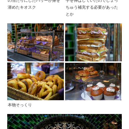
の当たりにしたハリーが身を
手を伸ばしていたのでしょっ
潜めたキオスク
ちゅう補充する必要があった
とか
本物そっくり