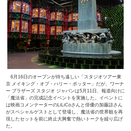
6月16日のオープンが待ち遠しい「スタジオツアー東
京 メイキング・オブ・ハリー・ポッター」だが、ワーナ
ー ブラザーズ スタジオ ジャパンは5月11日、報道向けに
「魔法省」の完成記念イベントを実施した。イベントに
は映画コメンテーターのLiLiCoさんと俳優の加藤諒さん
がスペシャルゲストとして登場し、魔法省の世界観を再
現したセットを前に終止大興奮で熱いトークを繰り広げ
た。