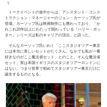
う
トークイベントの途中からは、アシスタント・コンス
トラクション・マネージャーのジョン・カーソップ氏が
登場。カーソップ氏は映画制作にも携わっており、「か
れこれ20年以上にわたって関わっている『ハリー・ポッ
ター』シリーズは私のキャリアの頂点」と語った。
そんなカーソップ氏いわく「ここスタジオツアー東京
には本当に美しいセットがたくさん。なかでも私が一番
好きなのがここ魔法省セット」とのこと。そんな魔法省
セット、実は本国イギリスのスタジオツアーロンドンに
はない。つまり世界で初めてスタジオツアー東京だけに
誕生するものとなる。