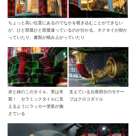
ちょっと高い位置にあるのでなかを覗き込むことができない
が、ひと部屋ひと部屋違っているのが分かる。ネクタイが掛か
っていたり、書類が積み上がっていたり
赤と緑のこのタイル、実は木
支えている台座部分のモチー
製！ セラミックタイルに見
フはクロコダイル
えるようにラッカー塗装が施
さている