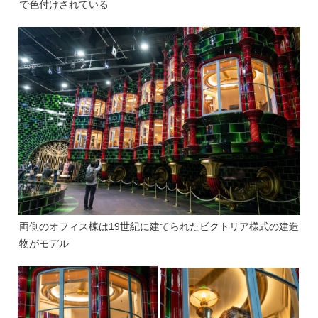
で色付けされている
両側のオフィス棟は19世紀に建てられたビクトリア様式の建造
物がモデル