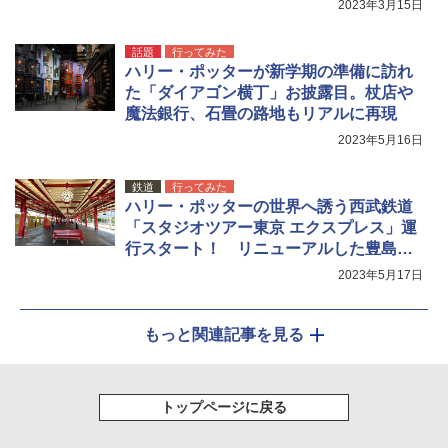
2023年3月15日
話題
行ってみた
ハリー・ポッターが新学期の準備に訪れ
た「ダイアゴン横丁」お披露目。杖店や
魔法銀行、石畳の路地もリアルに再現
2023年5月16日
鉄道
行ってみた
ハリー・ポッターの世界へ誘う西武鉄道
「スタジオツアー東京 エクスプレス」運
行スタート！ リニューアルした豊島園
駅 出発式に行ってきた
2023年5月17日
もっと関連記事を見る
トップページに戻る