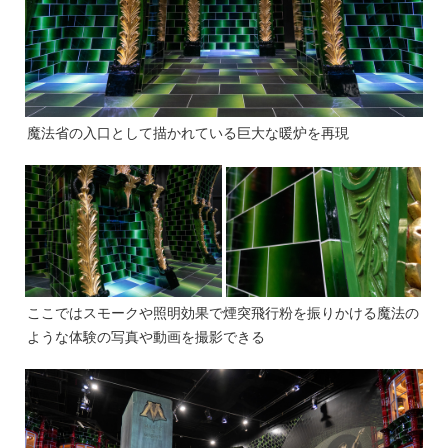
魔法省の入口として描かれている巨大な暖炉を再現
ここではスモークや照明効果で煙突飛行粉を振りかける魔法の
ような体験の写真や動画を撮影できる