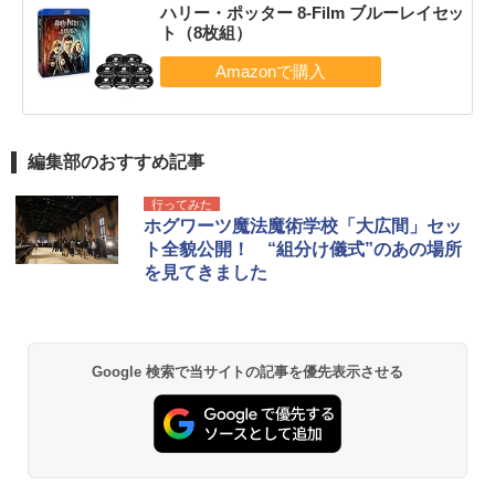
ハリー・ポッター 8-Film ブルーレイセッ
ト（8枚組）
編集部のおすすめ記事
行ってみた
ホグワーツ魔法魔術学校「大広間」セッ
ト全貌公開！ “組分け儀式”のあの場所
を見てきました
Google 検索で当サイトの記事を優先表示させる