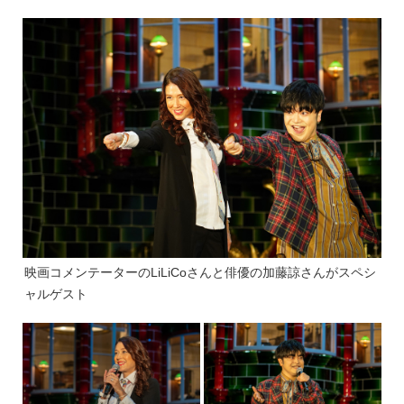
映画コメンテーターのLiLiCoさんと俳優の加藤諒さんがスペシ
ャルゲスト