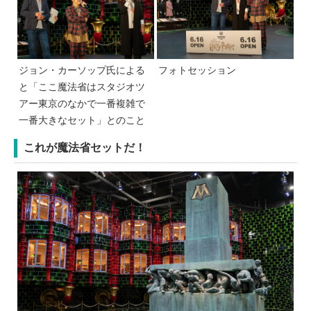
ジョン・カーソップ氏による
フォトセッション
と「ここ魔法省はスタジオツ
アー東京のなかで一番複雑で
一番大きなセット」とのこと
これが魔法省セットだ！