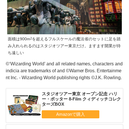
面積は900m
を超えるフルスケールの魔法省のセットに足を踏
2
み入れられるのはスタジオツアー東京だけ。ますます開業が待
ち遠しい
©‘Wizarding World’ and all related names, characters and
indicia are trademarks of and ©Warner Bros. Entertainme
nt Inc. - Wizarding World publishing rights ©J.K. Rowling.
スタジオツアー東京 オープン記念 ハリ
ー・ポッター 8-Film クィディッチコレク
ターズBOX