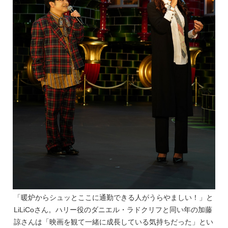
「暖炉からシュッとここに通勤できる人がうらやましい！」と
LiLiCoさん。ハリー役のダニエル・ラドクリフと同い年の加藤
諒さんは「映画を観て一緒に成長している気持ちだった」とい