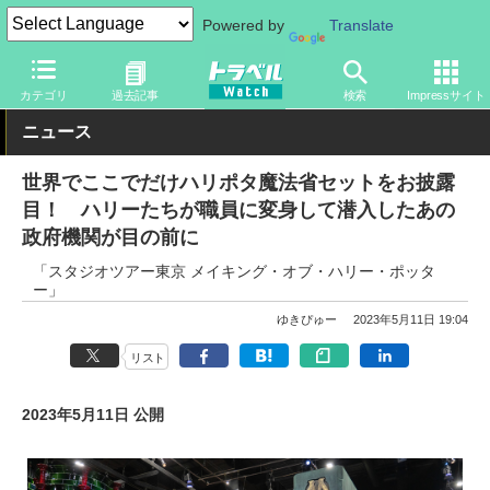
Powered by
Translate
トラベル Watch
旅の情報
観光地
テーマパーク
カテゴリ
過去記事
検索
Impressサイト
ニュース
世界でここでだけハリポタ魔法省セットをお披露
目！ ハリーたちが職員に変身して潜入したあの
政府機関が目の前に
「スタジオツアー東京 メイキング・オブ・ハリー・ポッタ
ー」
ゆきぴゅー
2023年5月11日 19:04
リスト
2023年5月11日 公開