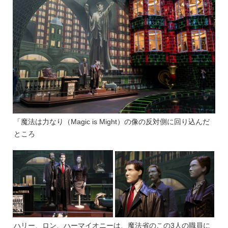
「魔法は力なり（Magic is Might）の像の反対側に回り込んだ
ところ
ハリー、ロン、ハーマイオニーは、魔法省のこの3人の職員に