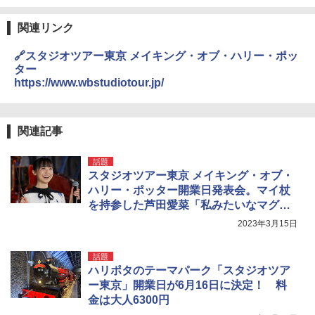
関連リンク
🔗スタジオツアー東京 メイキング・オブ・ハリー・ポッ
ター
https://www.wbstudiotour.jp/
関連記事
話題
スタジオツアー東京 メイキング・オブ・
ハリー・ポッター開業日発表会。マイ杖
を持参した芦田愛菜「私みたいなマグル
でもここに立てるんだ！」
2023年3月15日
話題
ハリポタのテーマパーク「スタジオツア
ー東京」開業日が6月16日に決定！ 料
金は大人6300円