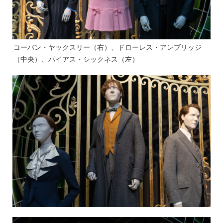
コーバン・ヤックスリー（右）、ドローレス・アンブリッジ
（中央）、パイアス・シックネス（左）