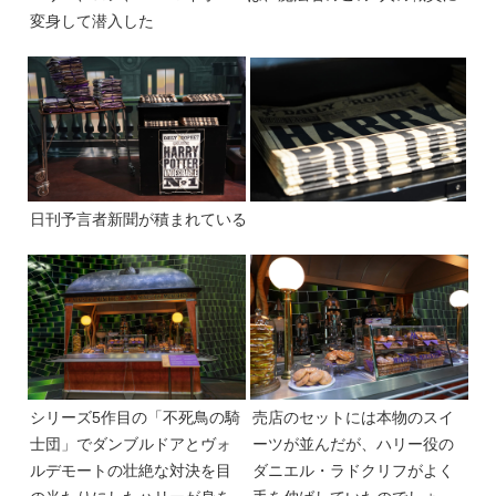
変身して潜入した
日刊予言者新聞が積まれている
シリーズ5作目の「不死鳥の騎
売店のセットには本物のスイ
士団」でダンブルドアとヴォ
ーツが並んだが、ハリー役の
ルデモートの壮絶な対決を目
ダニエル・ラドクリフがよく