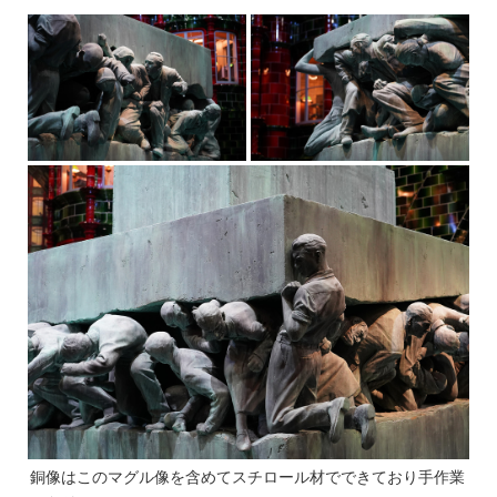
銅像はこのマグル像を含めてスチロール材でできており手作業