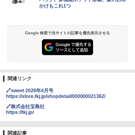
かけもこれ1つ
Google 検索で当サイトの記事を優先表示させる
関連リンク
🔗sweet 2026年4月号
https://store.tkj.jp/shopdetail/000000021362/
🔗株式会社宝島社
https://tkj.jp/
関連記事