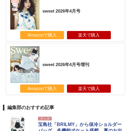
sweet 2026年4月号
Amazonで購入
楽天で購入
sweet 2026年4月号増刊
Amazonで購入
楽天で購入
編集部のおすすめ記事
グッズ
宝島社「BRILMY」から保冷ショルダー
バッグ。多機能ポケット搭載、夏のお出