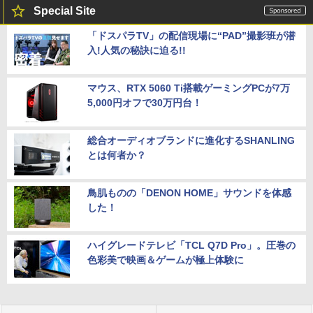
Special Site
「ドスパラTV」の配信現場に“PAD”撮影班が潜
入!人気の秘訣に迫る!!
マウス、RTX 5060 Ti搭載ゲーミングPCが7万
5,000円オフで30万円台！
総合オーディオブランドに進化するSHANLING
とは何者か？
鳥肌ものの「DENON HOME」サウンドを体感
した！
ハイグレードテレビ「TCL Q7D Pro」。圧巻の
色彩美で映画＆ゲームが極上体験に