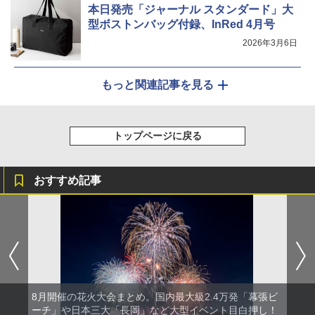
本日発売「ジャーナル スタンダード」大
型ボストンバッグ付録、InRed 4月号
2026年3月6日
もっと関連記事を見る
トップページに戻る
おすすめ記事
8月開催の花火大会まとめ。国内最大級2.4万発「幕張ビ
ーチ」や日本三大「長岡」など大型イベント目白押し！