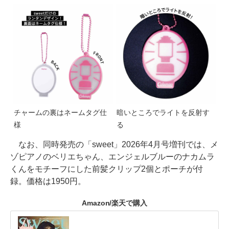
チャームの裏はネームタグ仕
暗いところでライトを反射す
様
る
なお、同時発売の「sweet」2026年4月号増刊では、メ
ゾピアノのベリエちゃん、エンジェルブルーのナカムラ
くんをモチーフにした前髪クリップ2個とポーチが付
録。価格は1950円。
Amazon/楽天で購入