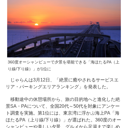
360度オーシャンビューで夕景を堪能できる「海ほたるPA（上
り線/下り線）」が1位に
じゃらんは3月12日、「絶景に癒やされるサービスエ
リア・パーキングエリアランキング」を発表した。
移動途中の休憩場所から、旅の目的地へと進化した絶
景SA・PAについて、全国20代～50代を対象にアンケー
ト調査を実施。第1位には、東京湾に浮かぶ海上PA「海
ほたるPA（上り線/下り線）」が選ばれた。360度のオー
シャンビューや美しい夕景、グルメから足湯まで楽しめ