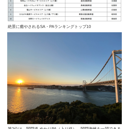
絶景に癒やされるSA・PAランキングトップ10
第2位は、関門道 めかりPA（上り線）。関門海峡を一望できる