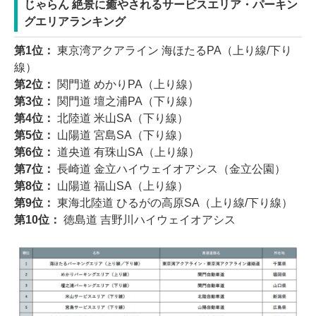
じゃらん 絶景に癒やされるサービスエリア・パーキン
グエリアランキング
第1位：
東京湾アクアライン 海ほたるPA（上り線/下り
線）
第2位：
関門道 めかりPA（上り線）
第3位：
関門道 壇之浦PA（下り線）
第4位：
北陸道 米山SA（下り線）
第5位：
山陽道 宮島SA（下り線）
第6位：
道央道 有珠山SA（上り線）
第7位：
長崎道 金立ハイウェイオアシス（金立公園）
第8位：
山陽道 福山SA（上り線）
第9位：
東海北陸道 ひるがの高原SA（上り線/下り線）
第10位：
徳島道 吉野川ハイウェイオアシス