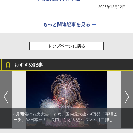
2025年12月12日
もっと関連記事を見る
トップページに戻る
おすすめ記事
8月開催の花火大会まとめ。国内最大級2.4万発「幕張ビ
ーチ」や日本三大「長岡」など大型イベント目白押し！