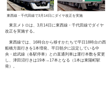
東西線・千代田線で3月14日にダイヤ改正を実施
東京メトロは、3月14日に東西線・千代田線でダイヤ
改正を実施する。
東西線では、16時台から移すかたちで平日18時台の西
船橋方面行きを1本増発。平日朝夕に設定している中
央・総武線（各駅停車）との直通列車は運行本数を変更
し、津田沼行きは19本→17本となる（1本は東陽町駅
発）。