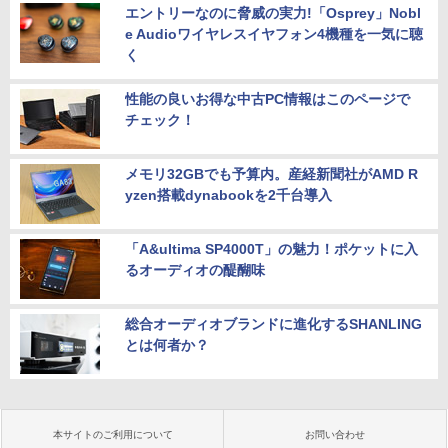
エントリーなのに脅威の実力!「Osprey」Nobl
e Audioワイヤレスイヤフォン4機種を一気に聴
く
性能の良いお得な中古PC情報はこのページで
チェック！
メモリ32GBでも予算内。産経新聞社がAMD R
yzen搭載dynabookを2千台導入
「A&ultima SP4000T」の魅力！ポケットに入
るオーディオの醍醐味
総合オーディオブランドに進化するSHANLING
とは何者か？
本サイトのご利用について
お問い合わせ