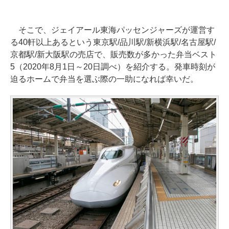
そこで、ジェイアール東海パッセンジャーズが運営す
る40軒以上あるという東京駅/品川駅/新横浜駅/名古屋駅/
京都駅/新大阪駅の売店で、販売数が多かった弁当ベスト
5（2020年8月1日～20日調べ）を紹介する。発車時刻が
迫るホームで弁当を選ぶ際の一助になれば幸いだ。