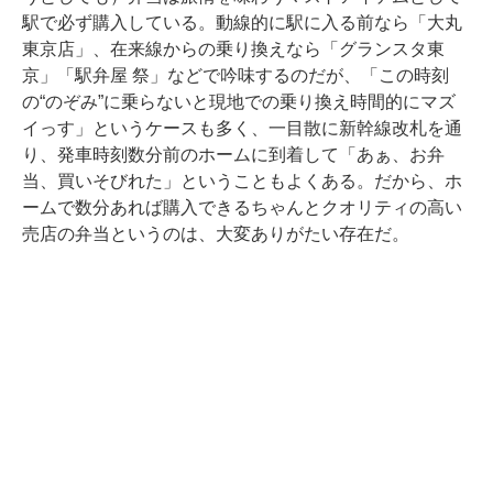
駅で必ず購入している。動線的に駅に入る前なら「大丸
東京店」、在来線からの乗り換えなら「グランスタ東
京」「駅弁屋 祭」などで吟味するのだが、「この時刻
の“のぞみ”に乗らないと現地での乗り換え時間的にマズ
イっす」というケースも多く、一目散に新幹線改札を通
り、発車時刻数分前のホームに到着して「あぁ、お弁
当、買いそびれた」ということもよくある。だから、ホ
ームで数分あれば購入できるちゃんとクオリティの高い
売店の弁当というのは、大変ありがたい存在だ。