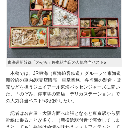
東海道新幹線「のぞみ」停車駅売店の人気弁当ベスト5
本稿では、JR東海（東海旅客鉄道）グループで東海道
新幹線の車内/駅売店販売、車掌業務、弁当類の製造・販
売などを担うジェイアール東海パッセンジャーズに聞い
た、「のぞみ」停車駅の売店「デリカステーション」で
の人気弁当ベスト5を紹介したい。
記者は名古屋・大阪方面へ出張となると東京駅から新
幹線に乗ることが多く、（新横浜駅付近で完食してしま
うとしても）弁当は旅情を味わうマストアイテムとして