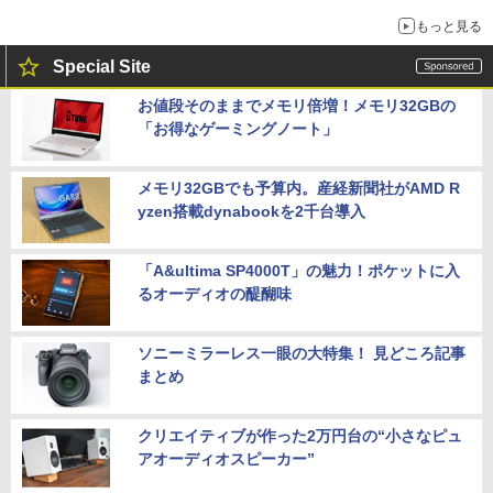
もっと見る
Special Site
お値段そのままでメモリ倍増！メモリ32GBの
「お得なゲーミングノート」
メモリ32GBでも予算内。産経新聞社がAMD R
yzen搭載dynabookを2千台導入
「A&ultima SP4000T」の魅力！ポケットに入
るオーディオの醍醐味
ソニーミラーレス一眼の大特集！ 見どころ記事
まとめ
クリエイティブが作った2万円台の“小さなピュ
アオーディオスピーカー”