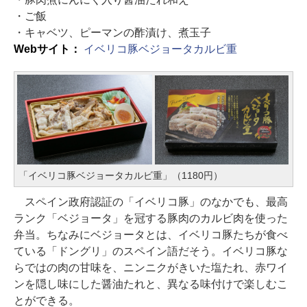
・ご飯
・キャベツ、ピーマンの酢漬け、煮玉子
Webサイト：
イベリコ豚ベジョータカルビ重
「イベリコ豚ベジョータカルビ重」（1180円）
スペイン政府認証の「イベリコ豚」のなかでも、最高
ランク「ベジョータ」を冠する豚肉のカルビ肉を使った
弁当。ちなみにベジョータとは、イベリコ豚たちが食べ
ている「ドングリ」のスペイン語だそう。イベリコ豚な
らではの肉の甘味を、ニンニクがきいた塩たれ、赤ワイ
ンを隠し味にした醤油たれと、異なる味付けで楽しむこ
とができる。