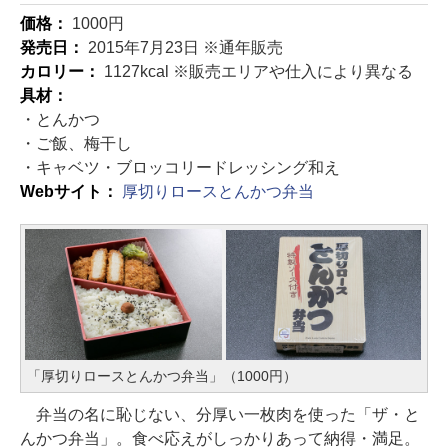
価格：
1000円
発売日：
2015年7月23日 ※通年販売
カロリー：
1127kcal ※販売エリアや仕入により異なる
具材：
・とんかつ
・ご飯、梅干し
・キャベツ・ブロッコリードレッシング和え
Webサイト：
厚切りロースとんかつ弁当
「厚切りロースとんかつ弁当」（1000円）
弁当の名に恥じない、分厚い一枚肉を使った「ザ・と
んかつ弁当」。食べ応えがしっかりあって納得・満足。