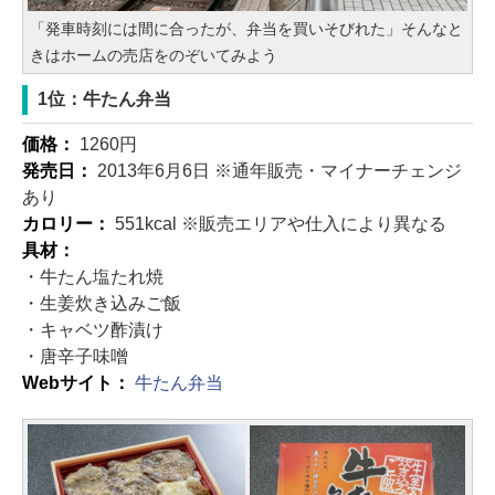
「発車時刻には間に合ったが、弁当を買いそびれた」そんなと
きはホームの売店をのぞいてみよう
1位：牛たん弁当
価格：
1260円
発売日：
2013年6月6日 ※通年販売・マイナーチェンジ
あり
カロリー：
551kcal ※販売エリアや仕入により異なる
具材：
・牛たん塩たれ焼
・生姜炊き込みご飯
・キャベツ酢漬け
・唐辛子味噌
Webサイト：
牛たん弁当