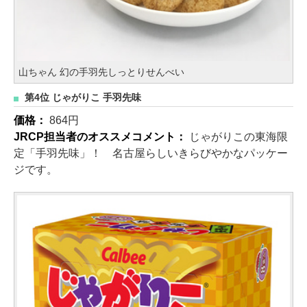
山ちゃん 幻の手羽先しっとりせんべい
第4位 じゃがりこ 手羽先味
価格：
864円
JRCP担当者のオススメコメント：
じゃがりこの東海限
定「手羽先味」！ 名古屋らしいきらびやかなパッケー
ジです。