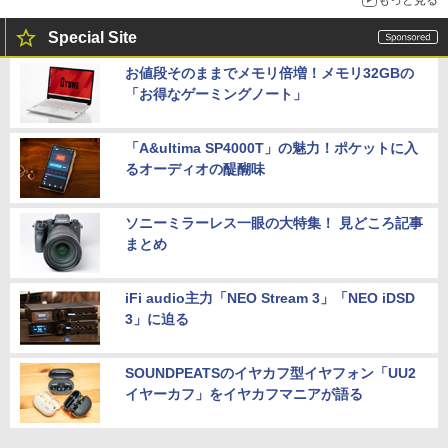
Special Site
お値段そのままでメモリ倍増！メモリ32GBの
「お得なゲーミングノート」
「A&ultima SP4000T」の魅力！ポケットに入
るオーディオの醍醐味
ソニーミラーレス一眼の大特集！ 見どころ記事
まとめ
iFi audio主力「NEO Stream 3」「NEO iDSD
3」に迫る
SOUNDPEATSのイヤカフ型イヤフォン「UU2
イヤーカフ」をイヤカフマニアが語る