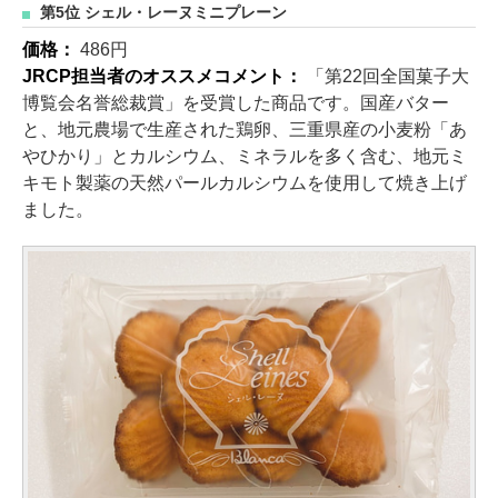
第5位 シェル・レーヌミニプレーン
価格：
486円
JRCP担当者のオススメコメント：
「第22回全国菓子大
博覧会名誉総裁賞」を受賞した商品です。国産バター
と、地元農場で生産された鶏卵、三重県産の小麦粉「あ
やひかり」とカルシウム、ミネラルを多く含む、地元ミ
キモト製薬の天然パールカルシウムを使用して焼き上げ
ました。