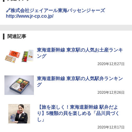
🔗株式会社ジェイアール東海パッセンジャーズ
http://www.jr-cp.co.jp/
関連記事
東海道新幹線 東京駅の人気お土産ランキ
ング
2020年12月27日
東海道新幹線 東京駅の人気駅弁ランキン
グ
2020年12月26日
【旅を楽しく！東海道新幹線 駅弁だよ
り】5種類の貝を楽しめる「品川貝づく
し」
2020年12月17日