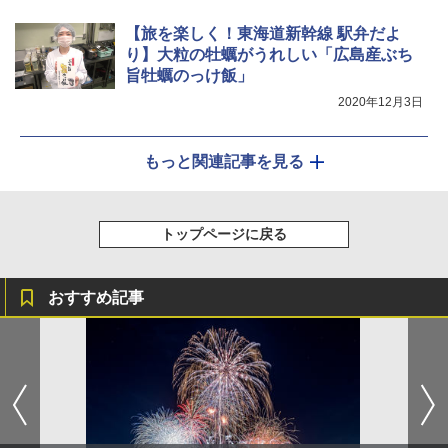
【旅を楽しく！東海道新幹線 駅弁だよ
り】大粒の牡蠣がうれしい「広島産ぶち
旨牡蠣のっけ飯」
2020年12月3日
もっと関連記事を見る
トップページに戻る
おすすめ記事