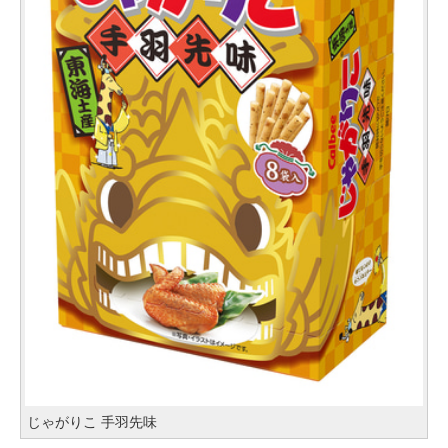
じゃがりこ 手羽先味