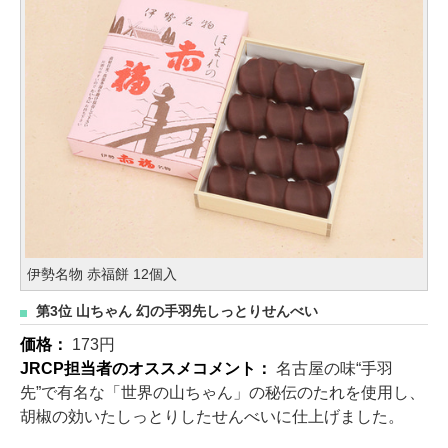
伊勢名物 赤福餅 12個入
第3位 山ちゃん 幻の手羽先しっとりせんべい
価格：
173円
JRCP担当者のオススメコメント：
名古屋の味“手羽
先”で有名な「世界の山ちゃん」の秘伝のたれを使用し、
胡椒の効いたしっとりしたせんべいに仕上げました。