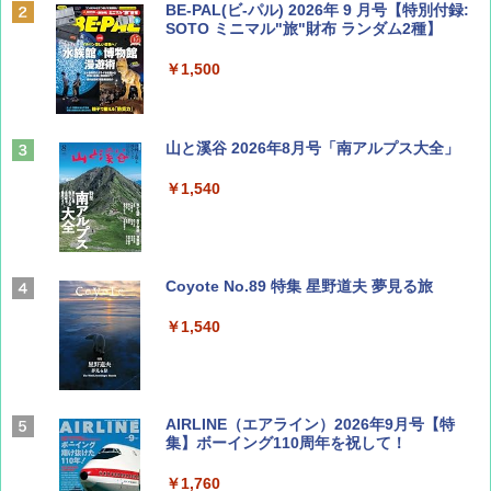
BE-PAL(ビ-パル) 2026年 9 月号【特別付録:
SOTO ミニマル"旅"財布 ランダム2種】
￥1,500
山と溪谷 2026年8月号「南アルプス大全」
￥1,540
Coyote No.89 特集 星野道夫 夢見る旅
￥1,540
AIRLINE（エアライン）2026年9月号【特
集】ボーイング110周年を祝して！
￥1,760