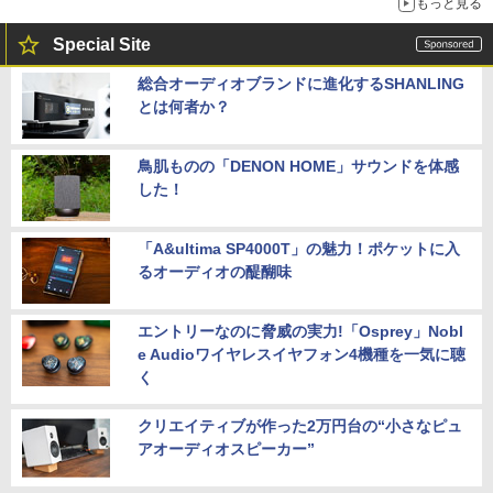
もっと見る
Special Site
総合オーディオブランドに進化するSHANLING
とは何者か？
鳥肌ものの「DENON HOME」サウンドを体感
した！
「A&ultima SP4000T」の魅力！ポケットに入
るオーディオの醍醐味
エントリーなのに脅威の実力!「Osprey」Nobl
e Audioワイヤレスイヤフォン4機種を一気に聴
く
クリエイティブが作った2万円台の“小さなピュ
アオーディオスピーカー”