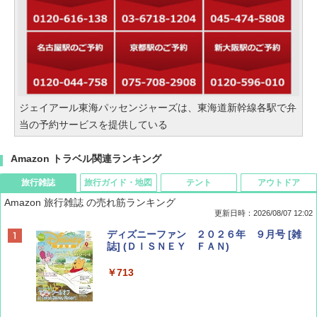
ジェイアール東海パッセンジャーズは、東海道新幹線各駅で弁
当の予約サービスを提供している
Amazon トラベル関連ランキング
旅行雑誌
旅行ガイド・地図
テント
アウトドア
Amazon 旅行雑誌 の売れ筋ランキング
更新日時：2026/08/07 12:02
ディズニーファン ２０２６年 ９月号 [雑
誌] (ＤＩＳＮＥＹ ＦＡＮ)
￥713