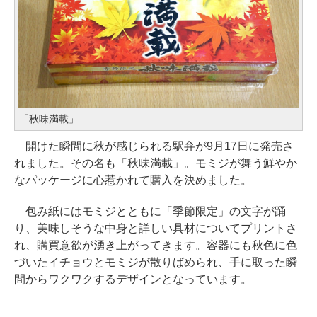
「秋味満載」
開けた瞬間に秋が感じられる駅弁が9月17日に発売さ
れました。その名も「秋味満載」。モミジが舞う鮮やか
なパッケージに心惹かれて購入を決めました。
包み紙にはモミジとともに「季節限定」の文字が踊
り、美味しそうな中身と詳しい具材についてプリントさ
れ、購買意欲が湧き上がってきます。容器にも秋色に色
づいたイチョウとモミジが散りばめられ、手に取った瞬
間からワクワクするデザインとなっています。