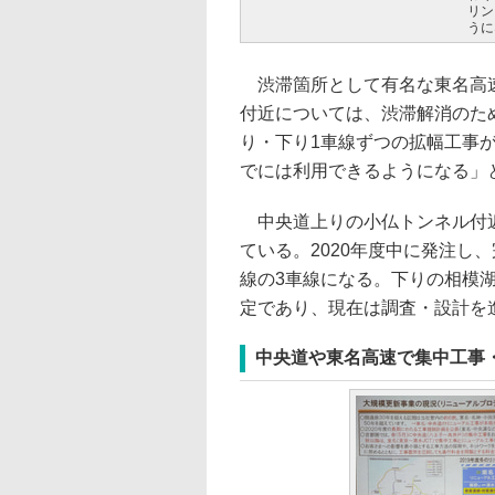
リン
うに
渋滞箇所として有名な東名高速
付近については、渋滞解消のた
り・下り1車線ずつの拡幅工事
でには利用できるようになる」
中央道上りの小仏トンネル付近
ている。2020年度中に発注し
線の3車線になる。下りの相模湖
定であり、現在は調査・設計を
中央道や東名高速で集中工事