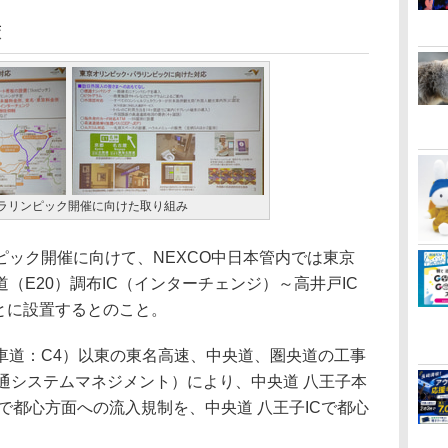
策
ラリンピック開催に向けた取り組み
ック開催に向けて、NEXCO中日本管内では東京
（E20）調布IC（インターチェンジ）～高井戸IC
とに設置するとのこと。
道：C4）以東の東名高速、中央道、圏央道の工事
通システムマネジメント）により、中央道 八王子本
で都心方面への流入規制を、中央道 八王子ICで都心