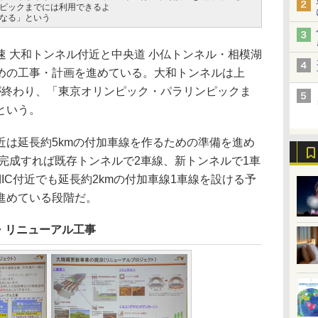
ピックまでには利用できるよ
なる」という
 大和トンネル付近と中央道 小仏トンネル・相模湖
めの工事・計画を進めている。大和トンネルは上
が終わり、「東京オリンピック・パラリンピックま
という。
は延長約5kmの付加車線を作るための準備を進め
、完成すれば既存トンネルで2車線、新トンネルで1車
IC付近でも延長約2kmの付加車線1車線を設ける予
進めている段階だ。
・リニューアル工事