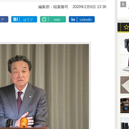
編集部：稲葉隆司
2020年2月6日 13:36
ェア
はてブ
note
LinkedIn