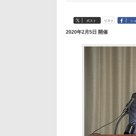
ポスト
リスト
シ
2020年2月5日 開催