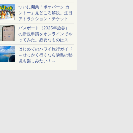
ケットも解説
ついに開業「ポケパーク カ
ントー」見どころ解説。注目
アトラクション・チケット手
配・来場前に必要な準備は？
パスポート（2025年旅券）
の新規申請をオンラインでや
ってみた。必要なものはスマ
ホとマイナカードのみ
はじめてのハワイ旅行ガイド
～せっかく行くなら隣島の秘
境も楽しみたい！～