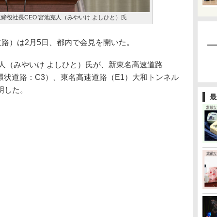
締役社長CEO 宮池克人（みやいけ よしひと）氏
路）は2月5日、都内で会見を開いた。
人（みやいけ よしひと）氏が、新東名高速道路
環状道路：C3）、東名高速道路（E1）大和トンネル
明した。
最