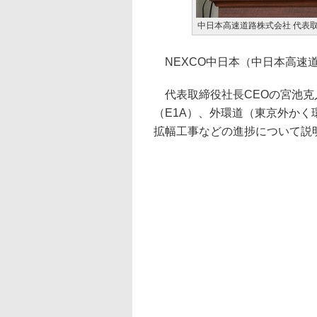
中日本高速道路株式会社 代表取
NEXCO中日本（中日本高速道
代表取締役社長CEOの宮池克
（E1A）、外環道（東京外かく
拡幅工事などの進捗について説