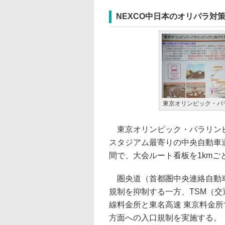
NEXCO中日本のオリパラ対
東京オリンピック・パ
東京オリンピック・パラリンピ
スタジアム最寄りの中央自動車道
間で、大会ルート看板を1kmご
圏央道（首都圏中央連絡自動車
規制を抑制する一方、TSM（交
線料金所と東名高速 東京料金所
方面への入口規制を実施する。