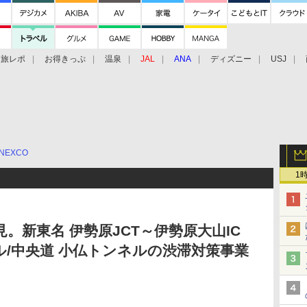
旅レポ
お得きっぷ
温泉
JAL
ANA
ディズニー
USJ
NEXCO
1
見。新東名 伊勢原JCT～伊勢原大山IC
ル/中央道 小仏トンネルの渋滞対策事業