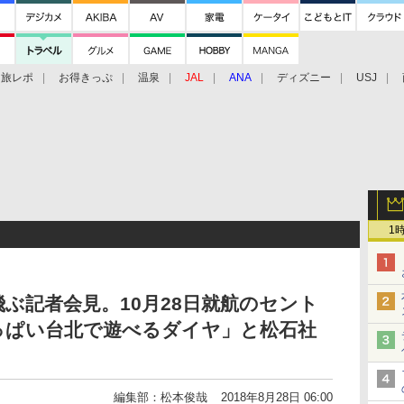
旅レポ
お得きっぷ
温泉
JAL
ANA
ディズニー
USJ
1
ぶ記者会見。10月28日就航のセント
っぱい台北で遊べるダイヤ」と松石社
編集部：松本俊哉
2018年8月28日 06:00