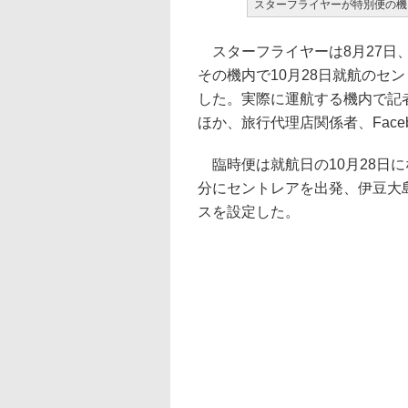
スターフライヤーが特別便の機
スターフライヤーは8月27日
その機内で10月28日就航のセ
した。実際に運航する機内で記
ほか、旅行代理店関係者、Face
臨時便は就航日の10月28日にな
分にセントレアを出発、伊豆大
スを設定した。