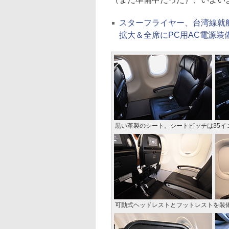
スターフライヤー、台湾線就航
拡大＆全席にPC用AC電源装
黒い革製のシート。シートピッチは35イ
可動式ヘッドレストとフットレストを装