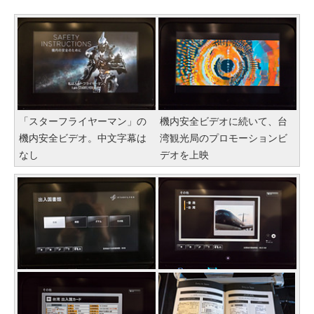
「スターフライヤーマン」の
機内安全ビデオに続いて、台
機内安全ビデオ。中文字幕は
湾観光局のプロモーションビ
なし
デオを上映