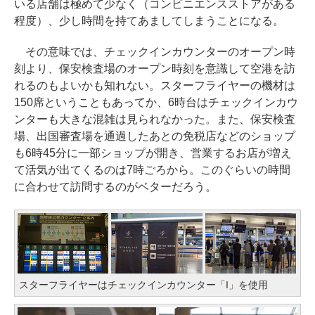
いる店舗は極めて少なく（コンビニエンスストアがある
程度）、少し時間を持てあましてしまうことになる。
その意味では、チェックインカウンターのオープン時
刻より、保安検査場のオープン時刻を意識して空港を訪
れるのもよいかも知れない。スターフライヤーの機材は
150席ということもあってか、6時台はチェックインカウ
ンターも大きな混雑は見られなかった。また、保安検査
場、出国審査場を通過したあとの免税店などのショップ
も6時45分に一部ショップが開き、営業するお店が増え
て活気が出てくるのは7時ごろから。このぐらいの時間
に合わせて訪問するのがベターだろう。
スターフライヤーはチェックインカウンター「I」を使用