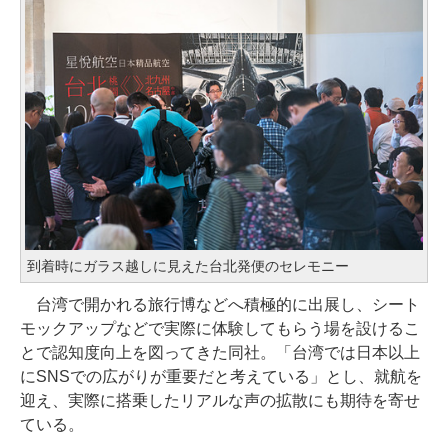
到着時にガラス越しに見えた台北発便のセレモニー
台湾で開かれる旅行博などへ積極的に出展し、シート
モックアップなどで実際に体験してもらう場を設けるこ
とで認知度向上を図ってきた同社。「台湾では日本以上
にSNSでの広がりが重要だと考えている」とし、就航を
迎え、実際に搭乗したリアルな声の拡散にも期待を寄せ
ている。