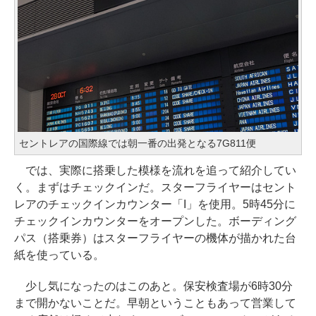
セントレアの国際線では朝一番の出発となる7G811便
では、実際に搭乗した模様を流れを追って紹介してい
く。まずはチェックインだ。スターフライヤーはセント
レアのチェックインカウンター「I」を使用。5時45分に
チェックインカウンターをオープンした。ボーディング
パス（搭乗券）はスターフライヤーの機体が描かれた台
紙を使っている。
少し気になったのはこのあと。保安検査場が6時30分
まで開かないことだ。早朝ということもあって営業して