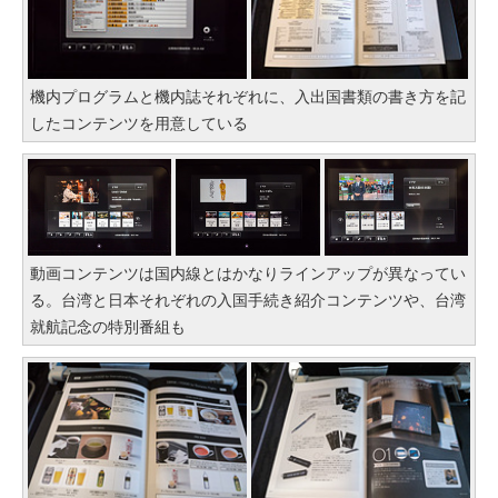
機内プログラムと機内誌それぞれに、入出国書類の書き方を記
したコンテンツを用意している
動画コンテンツは国内線とはかなりラインアップが異なってい
る。台湾と日本それぞれの入国手続き紹介コンテンツや、台湾
就航記念の特別番組も