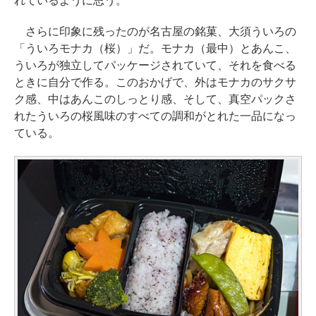
れているように思う。
さらに印象に残ったのが名古屋の銘菓、大須ういろの
「ういろモナカ（桜）」だ。モナカ（最中）とあんこ、
ういろが独立してパッケージされていて、それを食べる
ときに自分で作る。このおかげで、外はモナカのサクサ
ク感、中はあんこのしっとり感、そして、真空パックさ
れたういろの桜風味のすべての調和がとれた一品になっ
ている。