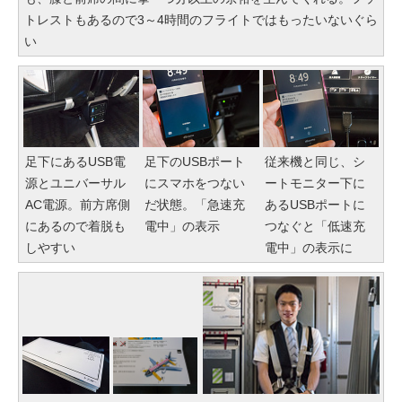
トレストもあるので3～4時間のフライトではもったいないぐら
い
足下にあるUSB電
足下のUSBポート
従来機と同じ、シ
源とユニバーサル
にスマホをつない
ートモニター下に
AC電源。前方席側
だ状態。「急速充
あるUSBポートに
にあるので着脱も
電中」の表示
つなぐと「低速充
しやすい
電中」の表示に