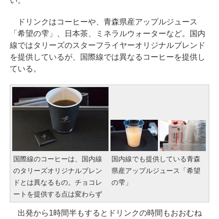
い。
ドリンクはコーヒーや、青森県産アップルジュース
「希望の雫」、日本茶、ミネラルウォーターなど。国内
線ではタリーズのスターフライヤーオリジナルブレンド
を提供しているが、国際線では異なるコーヒーを提供し
ている。
国際線のコーヒーは、国内線
国内線でも提供している青森
のタリーズオリジナルブレン
県産アップルジュース「希望
ドとは異なるもの。チョコレ
の雫」
ートを提供する点は変わらず
出発から1時間半もするとドリンクの時間もおおむね