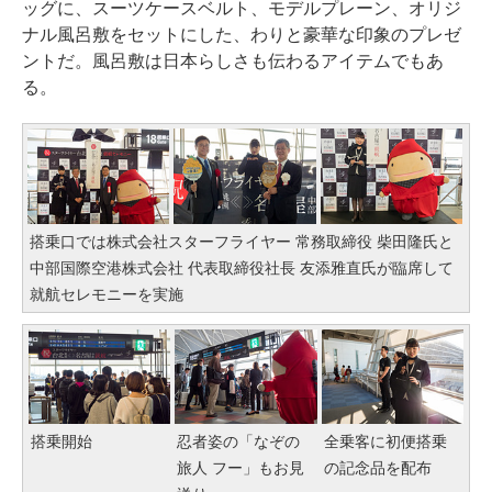
ッグに、スーツケースベルト、モデルプレーン、オリジ
ナル風呂敷をセットにした、わりと豪華な印象のプレゼ
ントだ。風呂敷は日本らしさも伝わるアイテムでもあ
る。
搭乗口では株式会社スターフライヤー 常務取締役 柴田隆氏と
中部国際空港株式会社 代表取締役社長 友添雅直氏が臨席して
就航セレモニーを実施
搭乗開始
忍者姿の「なぞの
全乗客に初便搭乗
旅人 フー」もお見
の記念品を配布