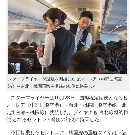
スターフライヤーが運航を開始したセントレア（中部国際空
港）～台北・桃園国際空港線の初便に搭乗した
スターフライヤーは10月28日、国際線定期便となるセ
ントレア（中部国際空港）～台北・桃園国際空港線、北
九州空港～桃園線に就航した。ダイヤ上も“台北線就航初
便”となるセントレア発便の初便に搭乗した。
今回搭乗したセントレア～桃園線の運航ダイヤは下記