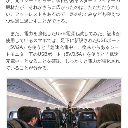
が、元々シートピッチに余裕があるスターフライヤーの
機材だが、それがさらに広がったのは、ただただうれし
い。フットレストもあるので、足のむくみなども抑えつ
つ快適に過ごすことができる。
また、電力を強化したUSB電源も試してみた。記者が
使用しているスマホでは、足下に新設されたUSBポート
（5V/2A）を使うと「急速充電中」、従来からあるシー
トモニター下のUSBポート（5V/0.5A）を使うと「低速
充電中」となることを確認。しっかりと電力が強化され
ていることが分かる。