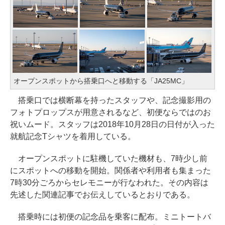
オープンスポットから搭乗口へと移動する「JA25MC」
搭乗口では横断幕を持ったスタッフや、記念撮影用の
フォトプロップスが用意されるなど、初便ならではのお
祝いムード。スタッフは2018年10月28日の日付が入った
就航記念Tシャツを着用している。
オープンスポットに駐機していた機材も、7時少し前
にスポットへの移動を開始。関係者や利用者も集まった
7時30分ごろからセレモニーが行なわれた。その内容は
先述した関連記事でお伝えしているとおりである。
搭乗時には初便の記念品を乗客に配布。ミニトートバ