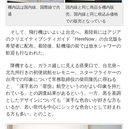
機内誌は国内線、国際線で共
国内線と同じ商品を機内販
通
売。国内線と同じ税込み価格
での販売となっている
そして、飛行機はいよいよ台北へ。着陸前にはアジア
のクリエイティブシティガイド「HereNow」の台北版を
希望者に配布。着陸後、駐機場の前では放水シャワーの
歓迎も行なわれた。
降機すると、ガラス越しに見える搭乗口で、台北発～
北九州行きの初便就航セレモニー。スターフライヤーの
台湾での印象について常務取締役の柴田隆氏に尋ねる
と、「漢字名の『星悦』航空というのがよい印象を持た
れている」との調査結果があるという。一方、黒を基調
としたデザインについても「派手な色合いが好きな方も
いるが、若い世代を中心にシックな色合いとして好まれ
る方も多い」とのこと。