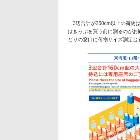
3辺合計が250cm以上の荷物
はきっぷを買う前に測るのがお
どりの窓口に荷物サイズ測定台