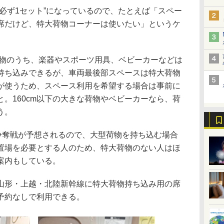
必ず1セット”になっているので、たとえば「スペー
席だけど、特大荷物コーナーは使いたい」というケ
。
物のうち、楽器やスポーツ用具、ベビーカーなどは
持ち込みできるが、車両最後部スペースは特大荷物
が使うため、スペース利用を希望する場合は事前に
。160cm以下の大きな荷物やベビーカーなら、荷
う。
奪戦が予想されるので、大型荷物を持ち込む場合
置場を必要とする人のため、特大荷物のない人はほ
案内もしている。
形・上越・北陸新幹線に特大荷物持ち込み用の席
予約なしで利用できる。