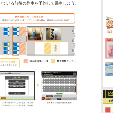
いている前後の列車を予約して乗車しよう。
1