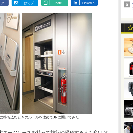
ェア
はてブ
note
LinkedIn
に持ち込むときのルールを改めてJRに聞いてみた
特大スーツケースを持って旅行や帰省する人も多いだ