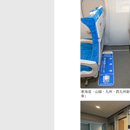
東海道・山陽・九州・西九州新
車）