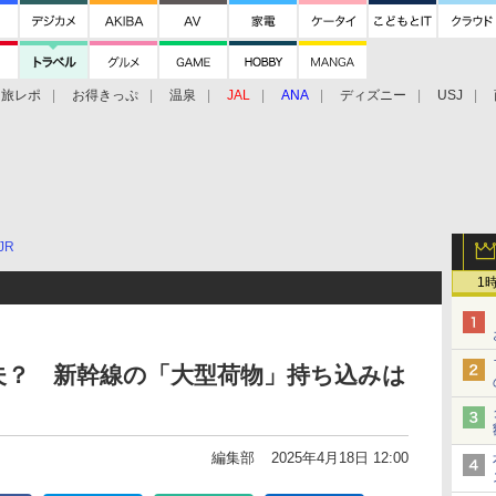
旅レポ
お得きっぷ
温泉
JAL
ANA
ディズニー
USJ
JR
1
夫？ 新幹線の「大型荷物」持ち込みは
編集部
2025年4月18日 12:00