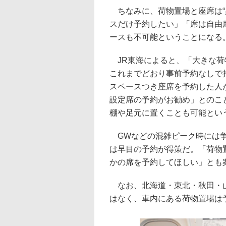
ちなみに、荷物置場と座席は“
スだけ予約したい」「席は自由
ースも不可能ということになる
JR東海によると、「大きな荷
これまでどおり事前予約なしで
スペースつき座席を予約した人
設定席の予約がお勧め」とのこと
棚や足元に置くことも可能とい
GWなどの混雑ピーク時には争
は早目の予約が得策だ。「荷物
かの席を予約してほしい」とも
なお、北海道・東北・秋田・山
はなく、車内にある荷物置場は