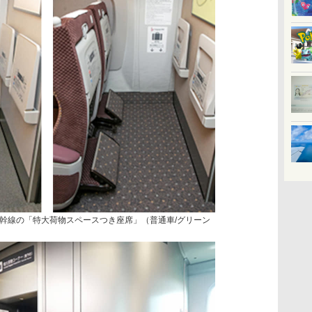
幹線の「特大荷物スペースつき座席」（普通車/グリーン