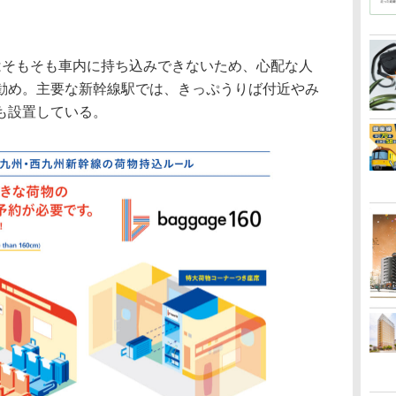
はそもそも車内に持ち込みできないため、心配な人
勧め。主要な新幹線駅では、きっぷうりば付近やみ
も設置している。