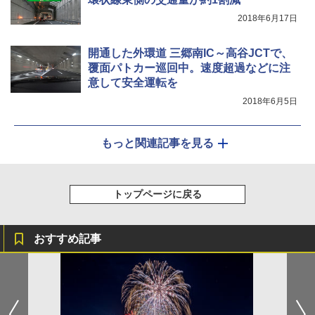
2018年6月17日
開通した外環道 三郷南IC～高谷JCTで、
覆面パトカー巡回中。速度超過などに注
意して安全運転を
2018年6月5日
もっと関連記事を見る
トップページに戻る
おすすめ記事