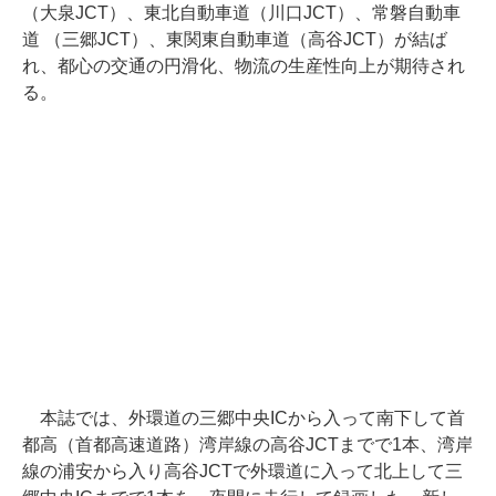
（大泉JCT）、東北自動車道（川口JCT）、常磐自動車
道 （三郷JCT）、東関東自動車道（高谷JCT）が結ば
れ、都心の交通の円滑化、物流の生産性向上が期待され
る。
本誌では、外環道の三郷中央ICから入って南下して首
都高（首都高速道路）湾岸線の高谷JCTまでで1本、湾岸
線の浦安から入り高谷JCTで外環道に入って北上して三