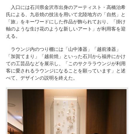
入口には石川県金沢市出身のアーティスト・高橋治希
氏による、九谷焼の技法を用いて北陸地方の「自然」と
「旅」をキーワードにした作品が飾られており、「掛け
軸のような生け花のような新しいアート」が利用客を迎
える。
ラウンジ内のつり棚には「山中漆器」「越前漆器」
「加賀てまり」「越前焼」といった石川から福井にかけ
ての工芸品などを展示し、「このサクララウンジが利用
客に愛されるラウンジになることを願っています」と述
べて、デザインの説明を終えた。