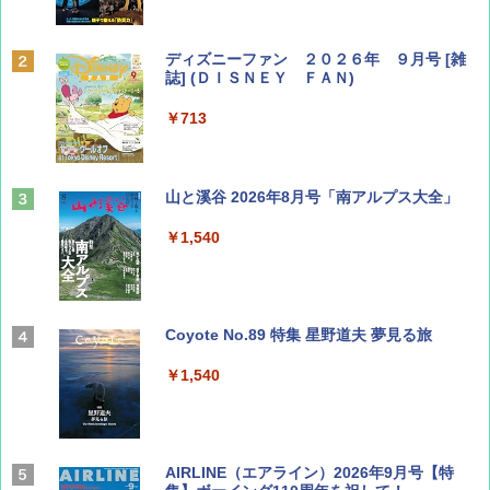
ディズニーファン ２０２６年 ９月号 [雑
誌] (ＤＩＳＮＥＹ ＦＡＮ)
￥713
山と溪谷 2026年8月号「南アルプス大全」
￥1,540
Coyote No.89 特集 星野道夫 夢見る旅
￥1,540
AIRLINE（エアライン）2026年9月号【特