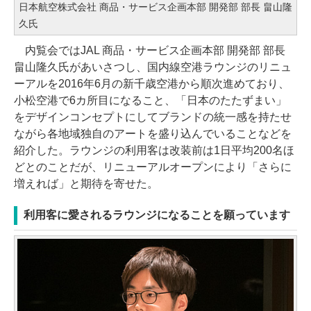
日本航空株式会社 商品・サービス企画本部 開発部 部長 畠山隆
久氏
内覧会ではJAL 商品・サービス企画本部 開発部 部長
畠山隆久氏があいさつし、国内線空港ラウンジのリニュ
ーアルを2016年6月の新千歳空港から順次進めており、
小松空港で6カ所目になること、「日本のたたずまい」
をデザインコンセプトにしてブランドの統一感を持たせ
ながら各地域独自のアートを盛り込んでいることなどを
紹介した。ラウンジの利用客は改装前は1日平均200名ほ
どとのことだが、リニューアルオープンにより「さらに
増えれば」と期待を寄せた。
利用客に愛されるラウンジになることを願っています