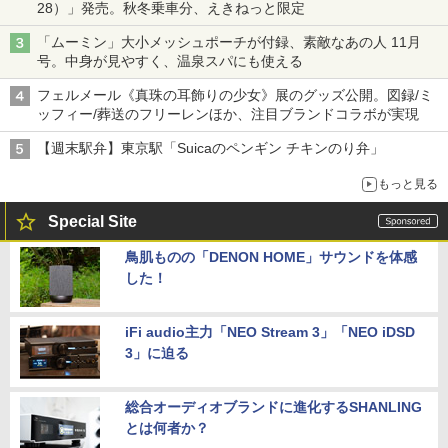
28）」発売。秋冬乗車分、えきねっと限定
「ムーミン」大小メッシュポーチが付録、素敵なあの人 11月
号。中身が見やすく、温泉スパにも使える
フェルメール《真珠の耳飾りの少女》展のグッズ公開。図録/ミ
ッフィー/葬送のフリーレンほか、注目ブランドコラボが実現
【週末駅弁】東京駅「Suicaのペンギン チキンのり弁」
もっと見る
Special Site
鳥肌ものの「DENON HOME」サウンドを体感
した！
iFi audio主力「NEO Stream 3」「NEO iDSD
3」に迫る
総合オーディオブランドに進化するSHANLING
とは何者か？