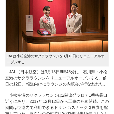
JALは小松空港のサクララウンジを3月13日にリニューアルオ
ープンする
JAL（日本航空）は3月13日6時45分に、石川県・小松
空港のサクララウンジをリニューアルオープンする。前
日の12日、報道向けにラウンジの内覧会が行なわれた。
小松空港のサクララウンジは2階出発フロア1番搭乗口
近くにあり、2017年12月12日から工事のため閉鎖。この
期間は空港内で利用できるドリンク/スナック引換券を配
布していた。ラウンジの改装は2003年以来15年ぶりとな