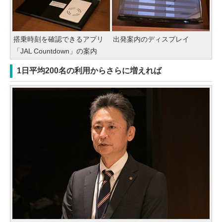
搭乗時刻を確認できるアプリ
出発案内のディスプレイ
「JAL Countdown」の案内
1日平均200名の利用からさらに増えれば