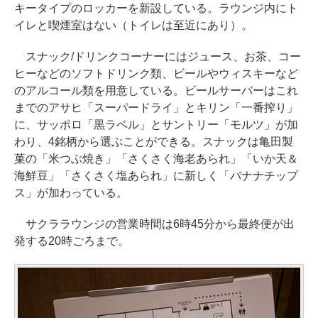
キータイプのロッカーを新設している。ラウンジ内にト
イレと喫煙室はない（トイレは至近にあり）。
スナック/ドリンクコーナーにはジュース、お茶、コー
ヒーなどのソフトドリンク類、ビールやウィスキーなど
のアルコール類を用意している。ビールサーバーはこれ
までのアサヒ「スーパードライ」とキリン「一番搾り」
に、サッポロ「黒ラベル」とサントリー「モルツ」が加
わり、4銘柄から選ぶことができる。スナックは亀田製
菓の「米つぶ焼き」「さくさく海老あられ」「いか天＆
海鮮豆」「さくさく塩あられ」に新しく「バナナチップ
ス」が加わっている。
サクララウンジの営業時間は6時45分から最終便が出
発する20時ごろまで。