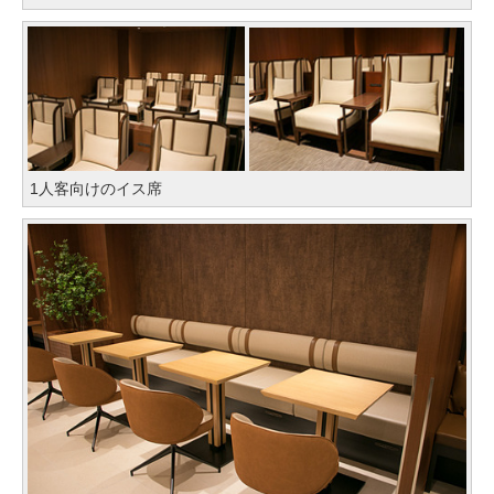
1人客向けのイス席