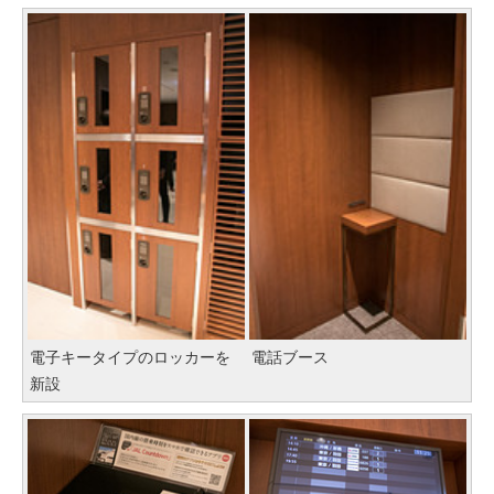
電子キータイプのロッカーを
電話ブース
新設