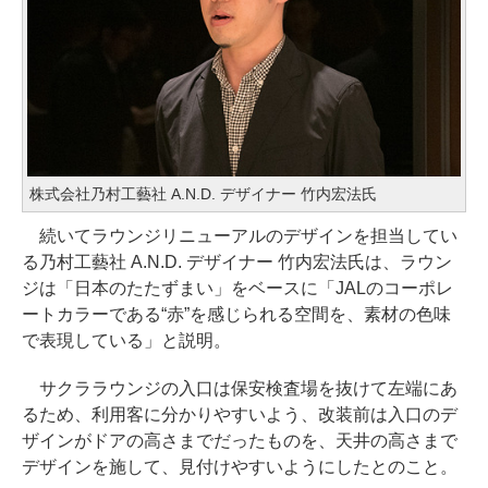
株式会社乃村工藝社 A.N.D. デザイナー 竹内宏法氏
続いてラウンジリニューアルのデザインを担当してい
る乃村工藝社 A.N.D. デザイナー 竹内宏法氏は、ラウン
ジは「日本のたたずまい」をベースに「JALのコーポレ
ートカラーである“赤”を感じられる空間を、素材の色味
で表現している」と説明。
サクララウンジの入口は保安検査場を抜けて左端にあ
るため、利用客に分かりやすいよう、改装前は入口のデ
ザインがドアの高さまでだったものを、天井の高さまで
デザインを施して、見付けやすいようにしたとのこと。