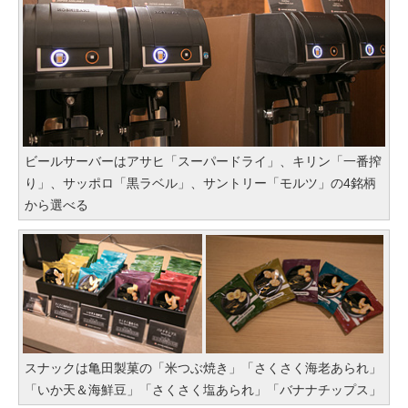
ビールサーバーはアサヒ「スーパードライ」、キリン「一番搾
り」、サッポロ「黒ラベル」、サントリー「モルツ」の4銘柄
から選べる
スナックは亀田製菓の「米つぶ焼き」「さくさく海老あられ」
「いか天＆海鮮豆」「さくさく塩あられ」「バナナチップス」