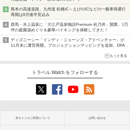
熊本の高速道路、九州道 松橋IC～えびのICなどの一般車両通行
再開は8月後半見込み
群馬・水上温泉に「大江戸温泉物語Premium 松乃井」開業。1万
坪の庭園湯めぐり＆豪華バイキングを体験してきた！
ディズニーシー「インディ・ジョーンズ・アドベンチャー」が
11月末に運営再開。プロジェクションマッピングを追加、DPA
は1500円
もっと見る
トラベル Watch をフォローする
本サイトのご利用について
お問い合わせ