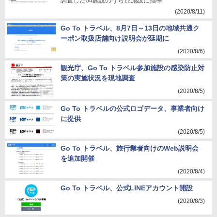
調査した54施設のうち12施設に指導
(2020/8/11)
Go To トラベル、8月7日～13日の地域共通ク
ーポン取扱店舗向け説明会が延期に
(2020/8/6)
観光庁、Go To トラベル参加施設の感染防止対
策の実施状況を現地調査
(2020/8/5)
Go To トラベルの公式ロゴデータ、事業者向け
に提供
(2020/8/5)
Go To トラベル、旅行業者向けのWeb説明会
を追加開催
(2020/8/4)
Go To トラベル、公式LINEアカウント開設
(2020/8/3)