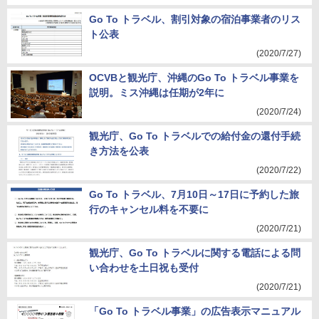
Go To トラベル、割引対象の宿泊事業者のリス
ト公表
(2020/7/27)
OCVBと観光庁、沖縄のGo To トラベル事業を
説明。ミス沖縄は任期が2年に
(2020/7/24)
観光庁、Go To トラベルでの給付金の還付手続
き方法を公表
(2020/7/22)
Go To トラベル、7月10日～17日に予約した旅
行のキャンセル料を不要に
(2020/7/21)
観光庁、Go To トラベルに関する電話による問
い合わせを土日祝も受付
(2020/7/21)
「Go To トラベル事業」の広告表示マニュアル