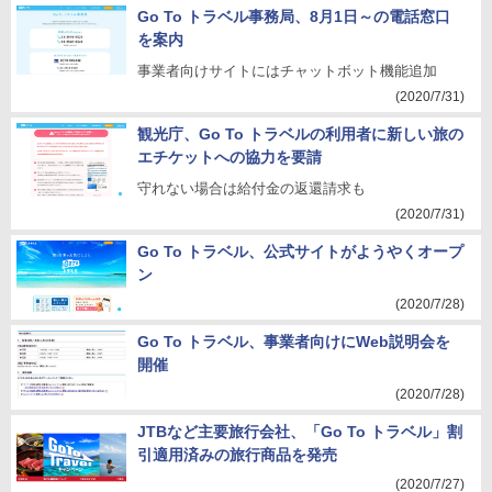
Go To トラベル事務局、8月1日～の電話窓口
を案内
事業者向けサイトにはチャットボット機能追加
(2020/7/31)
観光庁、Go To トラベルの利用者に新しい旅の
エチケットへの協力を要請
守れない場合は給付金の返還請求も
(2020/7/31)
Go To トラベル、公式サイトがようやくオープ
ン
(2020/7/28)
Go To トラベル、事業者向けにWeb説明会を
開催
(2020/7/28)
JTBなど主要旅行会社、「Go To トラベル」割
引適用済みの旅行商品を発売
(2020/7/27)