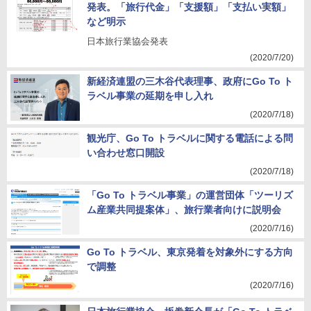
発表。「旅行代金」「支援額」「支払い実額」
など明示
日本旅行業協会発表
(2020/7/20)
新経済連盟の三木谷代表理事、政府にGo To ト
ラベル事業の延期を申し入れ
(2020/7/18)
観光庁、Go To トラベルに関する電話による問
い合わせ窓口開設
(2020/7/18)
「Go To トラベル事業」の運営団体「ツーリズ
ム産業共同提案体」、旅行業者向けに説明会
(2020/7/16)
Go To トラベル、東京発着を対象外にする方向
で調整
(2020/7/16)