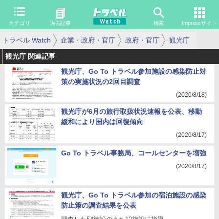
カテゴリ
過去記事
検索
Impressサイト
トラベル Watch
企業・政府・官庁
政府・官庁
観光庁
観光庁 関連記事
観光庁、Go To トラベル参加施設の感染防止対
策の実施状況の2回目調査
(2020/8/18)
観光庁が6月の旅行取扱状況速報を公表、移動
緩和により国内は回復傾向
(2020/8/17)
Go To トラベル事務局、コールセンターを増強
(2020/8/17)
観光庁、Go To トラベル参加の宿泊施設の感染
防止策の調査結果を公表