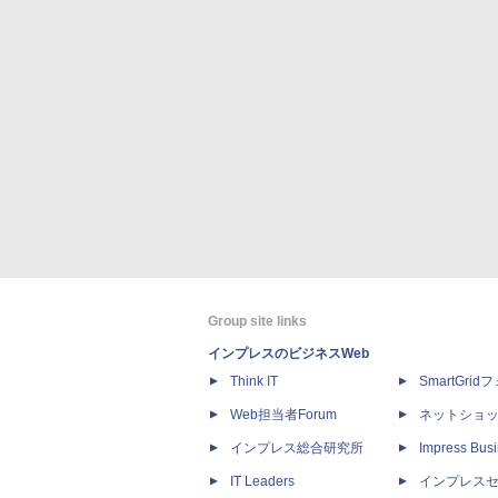
Group site links
インプレスのビジネスWeb
Think IT
SmartGri
Web担当者Forum
ネットショ
インプレス総合研究所
Impress Busi
IT Leaders
インプレス