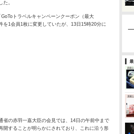
した。
GoToトラベルキャンペーンクーポン（最大
件を1会員1枚に変更していたが、13日15時20分に
最
通省の赤羽一嘉大臣の会見では、14日の午前中まで
を再開することが明らかにされており、これに沿う形