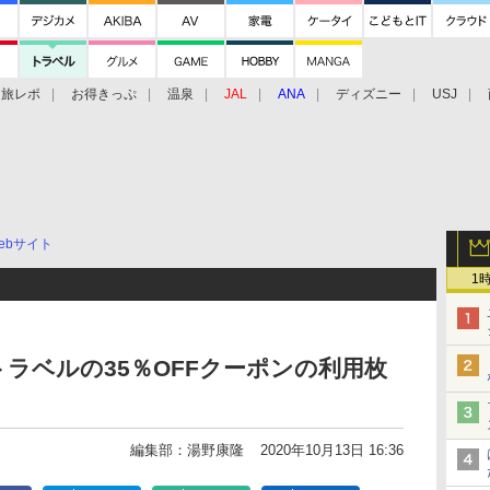
旅レポ
お得きっぷ
温泉
JAL
ANA
ディズニー
USJ
ebサイト
1
 トラベルの35％OFFクーポンの利用枚
編集部：湯野康隆
2020年10月13日 16:36