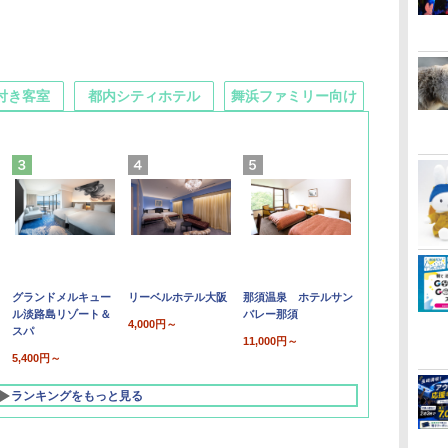
付き客室
都内シティホテル
舞浜ファミリー向け
グランドメルキュー
リーベルホテル大阪
那須温泉 ホテルサン
ル淡路島リゾート＆
バレー那須
4,000円～
スパ
11,000円～
5,400円～
ランキングをもっと見る