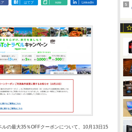
ェア
はてブ
note
LinkedIn
ベルの最大35％OFFクーポンについて、10月13日15