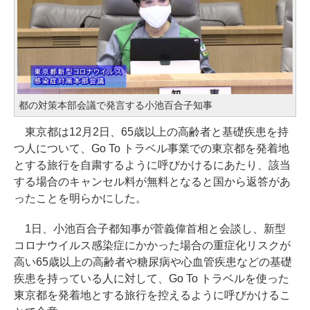
都の対策本部会議で発言する小池百合子知事
東京都は12月2日、65歳以上の高齢者と基礎疾患を持
つ人について、Go To トラベル事業での東京都を発着地
とする旅行を自粛するように呼びかけるにあたり、該当
する場合のキャンセル料が無料となると国から返答があ
ったことを明らかにした。
1日、小池百合子都知事が菅義偉首相と会談し、新型
コロナウイルス感染症にかかった場合の重症化リスクが
高い65歳以上の高齢者や糖尿病や心血管疾患などの基礎
疾患を持っている人に対して、Go To トラベルを使った
東京都を発着地とする旅行を控えるように呼びかけるこ