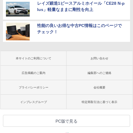
レイズ鍛造1ピースアルミホイール「CE28 N-p
lus」軽量なままに剛性を向上
性能の良いお得な中古PC情報はこのページで
チェック！
本サイトのご利用について
お問い合わせ
広告掲載のご案内
編集部へのご連絡
プライバシーポリシー
会社概要
インプレスグループ
特定商取引法に基づく表示
PC版で見る