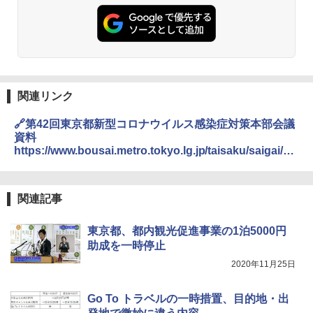
関連リンク
🔗第42回東京都新型コロナウイルス感染症対策本部会議
資料
https://www.bousai.metro.tokyo.lg.jp/taisaku/saigai/10
07288/1012389.html
関連記事
東京都、都内観光促進事業の1泊5000円
助成を一時停止
2020年11月25日
Go To トラベルの一時措置、目的地・出