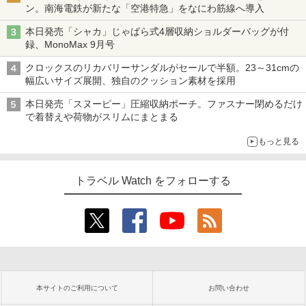
ン。南海電鉄が新たな「空港特急」をなにわ筋線へ導入
本日発売「シャカ」じゃばら式4層収納ショルダーバッグが付
録、MonoMax 9月号
クロックスのリカバリーサンダルがセールで半額。23～31cmの
幅広いサイズ展開、独自のクッション素材を採用
本日発売「スヌーピー」圧縮収納ポーチ。ファスナー閉めるだけ
で着替えや荷物がスリムにまとまる
もっと見る
トラベル Watch をフォローする
本サイトのご利用について
お問い合わせ