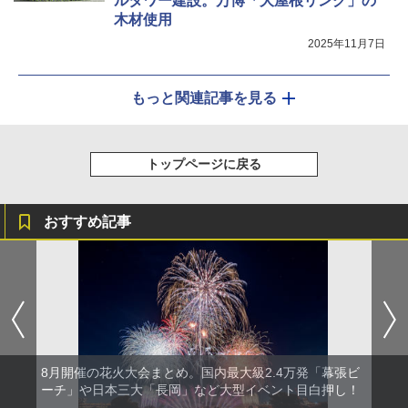
ルタワー建設。万博「大屋根リング」の
木材使用
2025年11月7日
もっと関連記事を見る
トップページに戻る
おすすめ記事
8月開催の花火大会まとめ。国内最大級2.4万発「幕張ビ
ーチ」や日本三大「長岡」など大型イベント目白押し！