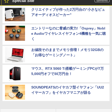
Special Site
クリエイティブが作った2万円台の“小さなピュ
アオーディオスピーカー”
エントリーなのに脅威の実力!「Osprey」Nobl
e Audioワイヤレスイヤフォン4機種を一気に聴
く
お値段そのままでメモリ倍増！メモリ32GBの
「お得なゲーミングノート」
マウス、RTX 5060 Ti搭載ゲーミングPCが7万
5,000円オフで30万円台！
SOUNDPEATSのイヤカフ型イヤフォン「UU2
イヤーカフ」をイヤカフマニアが語る