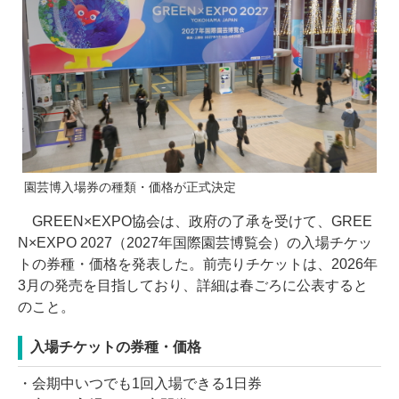
園芸博入場券の種類・価格が正式決定
GREEN×EXPO協会は、政府の了承を受けて、GREE
N×EXPO 2027（2027年国際園芸博覧会）の入場チケッ
トの券種・価格を発表した。前売りチケットは、2026年
3月の発売を目指しており、詳細は春ごろに公表すると
のこと。
入場チケットの券種・価格
・会期中いつでも1回入場できる1日券