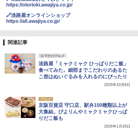
https://otorioki.awajiya.co.jp/
🔗淡路屋オンラインショップ
https://all.awajiya.co.jp/
関連記事
おでかけグルメ
淡路屋「ミャクミャク ひっぱりだこ飯」
食べてみた。細部までこだわりのあるた
こ壺はぬいぐるみを入れるのにぴったり
2025年10月6日
グルメ
京阪百貨店 守口店、駅弁100種類以上が
大集結。ぴよりんやミャクミャクひっぱ
りだこ飯も
2026年1月20日