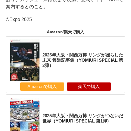
案内するとのこと。
©Expo 2025
Amazon/楽天で購入
2025年大阪・関西万博 リングが照らした
未来 報道記事集（YOMIURI SPECIAL 第
2弾）
Amazonで購入
楽天で購入
2025年大阪・関西万博 リングがつないだ
世界（YOMIURI SPECIAL 第1弾）