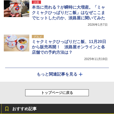
話題
本当に売れる？が瞬時に大増産。「ミャ
クミャクひっぱりだこ飯」はなぜここま
でヒットしたのか、淡路屋に聞いてみた
2026年1月7日
グルメ
ミャクミャクひっぱりだこ飯、11月20日
から販売再開！ 淡路屋オンラインと各
店舗での予約方法は？
2025年11月19日
もっと関連記事を見る
トップページに戻る
おすすめ記事