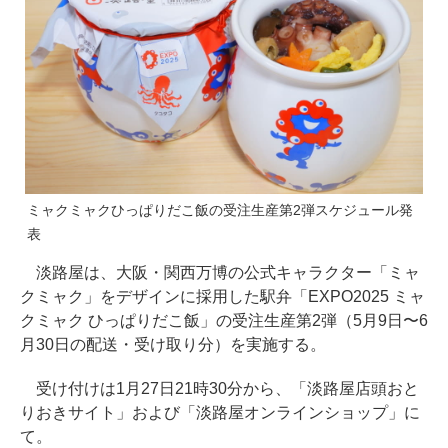
ミャクミャクひっぱりだこ飯の受注生産第2弾スケジュール発
表
淡路屋は、大阪・関西万博の公式キャラクター「ミャ
クミャク」をデザインに採用した駅弁「EXPO2025 ミャ
クミャク ひっぱりだこ飯」の受注生産第2弾（5月9日〜6
月30日の配送・受け取り分）を実施する。
受け付けは1月27日21時30分から、「淡路屋店頭おと
りおきサイト」および「淡路屋オンラインショップ」に
て。