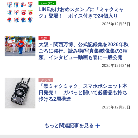
シーズン
LINEあけおめスタンプに「ミャクミャ
ク」登場！ ボイス付きで24個入り
2025年12月25日
話題
大阪・関西万博、公式記録集を2026年秋
ごろに発行。読み物/写真集/映像集の3種
類、インタビュー動画も春に一般公開
2025年12月24日
グッズ
「黒ミャクミャク」スマホポシェット本
日発売！ ガバっと開いて必需品も持ち
歩ける2層構造
2025年12月23日
もっと関連記事を見る