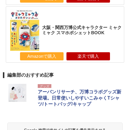
大阪・関西万博公式キャラクター ミャク
ミャク スマホポシェットBOOK
Amazonで購入
楽天で購入
編集部のおすすめ記事
グッズ
アーバンリサーチ、万博コラボグッズ新
登場。日常使いしやすいこみゃくTシャ
ツ/トートバッグ/キャップ