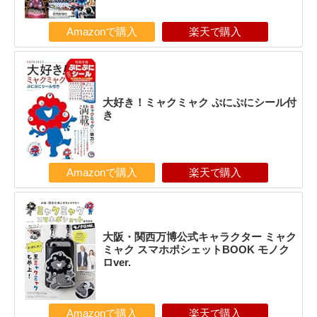
Amazonで購入
楽天で購入
大好き！ミャクミャク ぷにぷにシール付
き
Amazonで購入
楽天で購入
大阪・関西万博公式キャラクター ミャク
ミャク スマホポシェットBOOK モノク
ロver.
Amazonで購入
楽天で購入