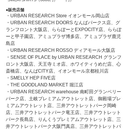
販売店舗
・URBAN RESEARCH Store イオンモール岡山店
・URBAN RESEARCH DOORS なんばパークス店、グ
ランフロント大阪店、ららぽーとEXPOCITY店、ららぽ
ーと甲子園店、アミュプラザ博多店、アミュプラザ鹿児
島店
・URBAN RESEARCH ROSSO ディアモール大阪店
・SENSE OF PLACE by URBAN RESEARCH グランフ
ロント大阪店、天王寺ミオ店、ホワイティうめだ店、心
斎橋店、なんばCITY店、イオンモール京都桂川店
・SMELLY HEP FIVE店
・THE GOODLAND MARKET 堀江店
・URBAN RESEARCH warehouse 南町田グランベリー
パーク店、土岐プレミアムアウトレット店、御殿場プレ
ミアムアウトレット店、三井アウトレットパーク岡崎
店、三井アウトレットパーク竜王店、三井アウトレット
パーク長島店、りんくうプレミアムアウトレット店、三
井アウトレットパーク大阪門真店、三井アウトレットパ