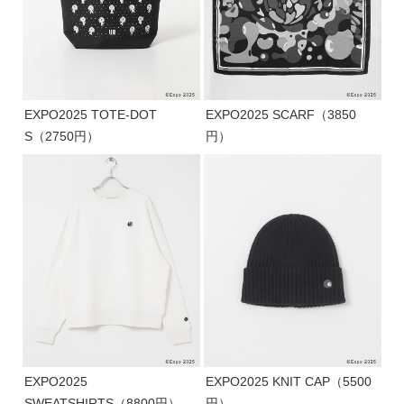
EXPO2025 TOTE-DOT
EXPO2025 SCARF（3850
S（2750円）
円）
EXPO2025
EXPO2025 KNIT CAP（5500
SWEATSHIRTS（8800円）
円）