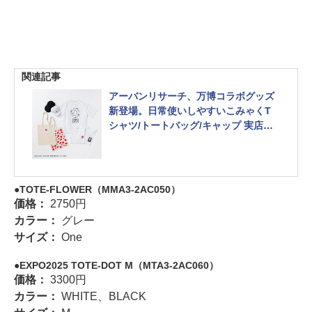
関連記事
アーバンリサーチ、万博コラボグッズ
新登場。日常使いしやすいこみゃくT
シャツ/トートバッグ/キャップ 実店舗
と通販で
TOTE-FLOWER（MMA3-2AC050）
価格：
2750円
カラー：
グレー
サイズ：
One
EXPO2025 TOTE-DOT M（MTA3-2AC060）
価格：
3300円
カラー：
WHITE、BLACK