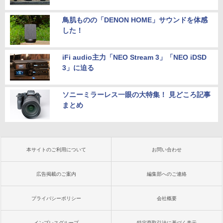
鳥肌ものの「DENON HOME」サウンドを体感
した！
iFi audio主力「NEO Stream 3」「NEO iDSD
3」に迫る
ソニーミラーレス一眼の大特集！ 見どころ記事
まとめ
本サイトのご利用について
お問い合わせ
広告掲載のご案内
編集部へのご連絡
プライバシーポリシー
会社概要
インプレスグループ
特定商取引法に基づく表示