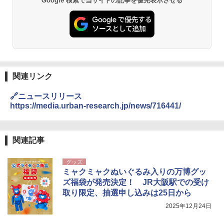
Google 検索で当サイトの記事を優先表示させる
関連リンク
🔗ニュースリリース
https://media.urban-research.jp/news/716441/
関連記事
グッズ
ミャクミャクぬいぐるみ入りの万博グッ
ズ福袋が発売決定！ JR大阪駅での受け
取り限定、抽選申し込みは25日から
2025年12月24日