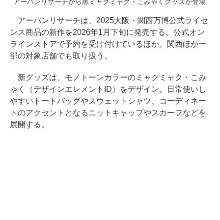
アーバンリサーチから黒ミャクミャク・こみゃくグッズが登場
アーバンリサーチは、2025大阪・関西万博公式ライセ
ンス商品の新作を2026年1月下旬に発売する。公式オン
ラインストアで予約を受け付けているほか、関西ほか一
部の対象店舗でも取り扱う。
新グッズは、モノトーンカラーのミャクミャク・こみ
ゃく（デザインエレメントID）をデザイン。日常使いし
やすいトートバッグやスウェットシャツ、コーディネー
トのアクセントとなるニットキャップやスカーフなどを
展開する。