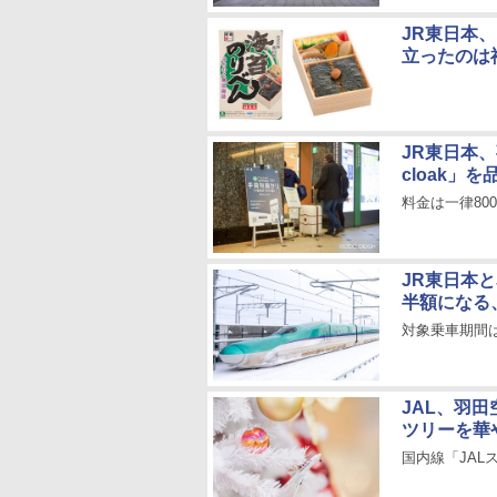
JR東日本
立ったのは
JR東日本
cloak」
料金は一律800
JR東日本
半額になる
対象乗車期間は2
JAL、羽
ツリーを華
国内線「JA