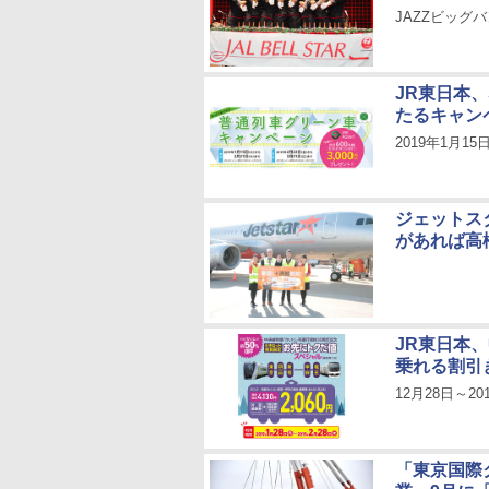
JAZZビッ
JR東日本、
たるキャン
2019年1月1
ジェットス
があれば高
JR東日本
乗れる割引
12月28日～20
「東京国際