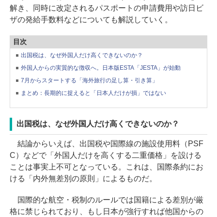
解き、同時に改定されるパスポートの申請費用や訪日ビ
ザの発給手数料などについても解説していく。
目次
出国税は、なぜ外国人だけ高くできないのか？
外国人からの実質的な徴収へ。日本版ESTA「JESTA」が始動
7月からスタートする「海外旅行の足し算・引き算」
まとめ：長期的に捉えると「日本人だけが損」ではない
出国税は、なぜ外国人だけ高くできないのか？
結論からいえば、出国税や国際線の施設使用料（PSF
C）などで「外国人だけを高くする二重価格」を設ける
ことは事実上不可となっている。これは、国際条約にお
ける「内外無差別の原則」によるものだ。
国際的な航空・税制のルールでは国籍による差別が厳
格に禁じられており、もし日本が強行すれば他国からの