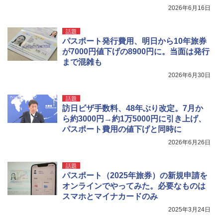
2026年6月16日
話題
パスポート発行費用、明日から10年旅券
が7000円値下げの8900円に。当面は発行
まで混雑も
2026年6月30日
話題
訪日ビザ手数料、48年ぶり改定。7月か
ら約3000円→約1万5000円に引き上げ、
パスポート費用の値下げと同時に
2026年6月26日
話題
パスポート（2025年旅券）の新規申請を
オンラインでやってみた。必要なものは
スマホとマイナカードのみ
2025年3月24日