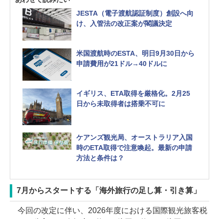
JESTA（電子渡航認証制度）創設へ向
け、入管法の改正案が閣議決定
米国渡航時のESTA、明日9月30日から
申請費用が21ドル→40ドルに
イギリス、ETA取得を厳格化。2月25
日から未取得者は搭乗不可に
ケアンズ観光局、オーストラリア入国
時のETA取得で注意喚起。最新の申請
方法と条件は？
7月からスタートする「海外旅行の足し算・引き算」
今回の改定に伴い、2026年度における国際観光旅客税