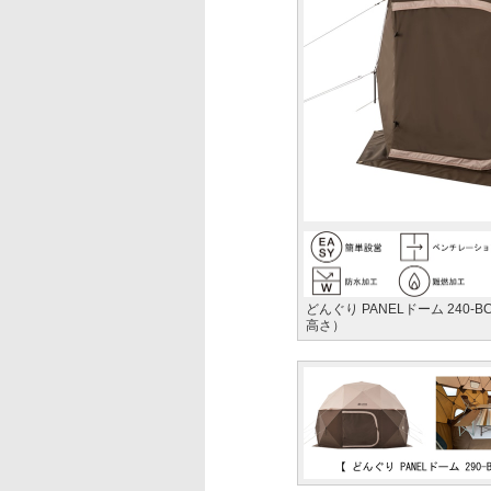
どんぐり PANELドーム 240-B
高さ）