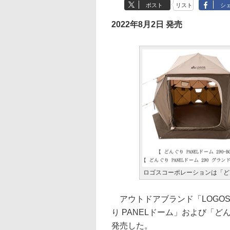
ポスト
リスト
シ
2022年8月2日 発売
ロゴスコーポレーションは「どん
アウトドアブランド「LOGO
り PANELドーム」および「ど
発売した。