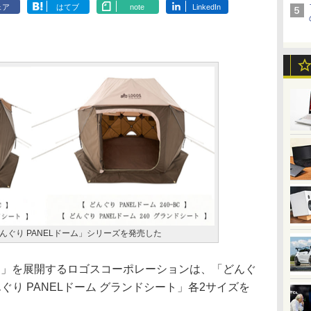
ェア
はてブ
note
LinkedIn
ぐり PANELドーム」シリーズを発売した
S」を展開するロゴスコーポレーションは、「どんぐ
んぐり PANELドーム グランドシート」各2サイズを