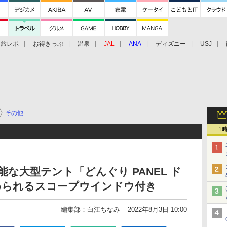
旅レポ
お得きっぷ
温泉
JAL
ANA
ディズニー
USJ
その他
1
な大型テント「どんぐり PANEL ド
められるスコープウインドウ付き
編集部：白江ちなみ
2022年8月3日 10:00