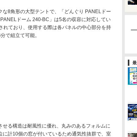
8角形の大型テントで、「どんぐり PANELドー
 PANELドーム 240-BC」は5名の収容に対応してい
成されており、使用する際は各パネルの中心部分を持
3分で組立て可能。
最
せる構造は耐風性に優れ、丸みのあるフォルムに
位に計10個の窓が付いているため通気性抜群で、室