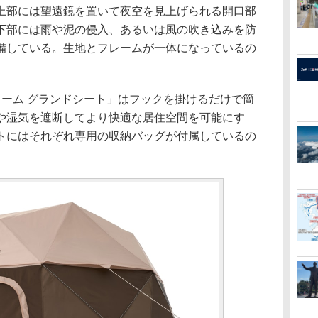
上部には望遠鏡を置いて夜空を見上げられる開口部
下部には雨や泥の侵入、あるいは風の吹き込みを防
備している。生地とフレームが一体になっているの
。
ドーム グランドシート」はフックを掛けるだけで簡
や湿気を遮断してより快適な居住空間を可能にす
トにはそれぞれ専用の収納バッグが付属しているの
。