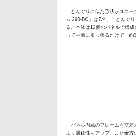
どんぐりに似た形状がユニークな
ム 290-BC」は7名、「どんぐり
る。本体は12個のパネルで構
って手前に引っ張るだけで、約
パネル内蔵のフレームを交差さ
より居住性もアップ。また全方