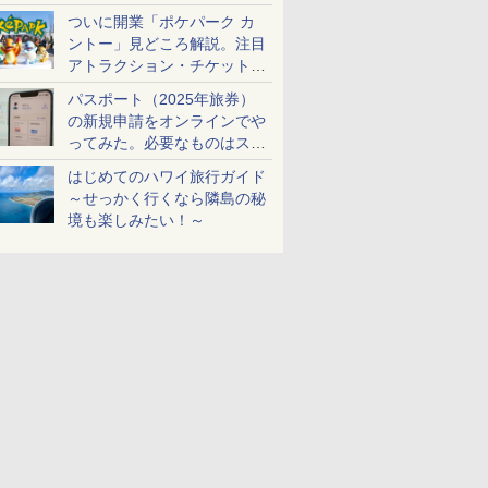
ケットも解説
ついに開業「ポケパーク カ
ントー」見どころ解説。注目
アトラクション・チケット手
配・来場前に必要な準備は？
パスポート（2025年旅券）
の新規申請をオンラインでや
ってみた。必要なものはスマ
ホとマイナカードのみ
はじめてのハワイ旅行ガイド
～せっかく行くなら隣島の秘
境も楽しみたい！～