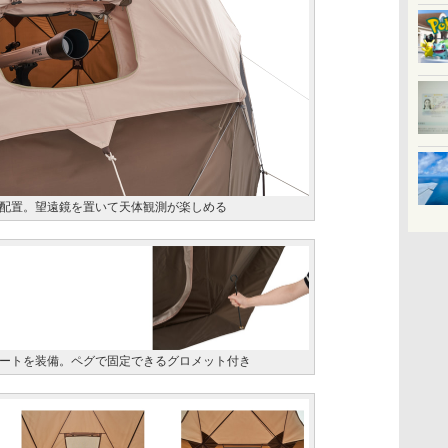
配置。望遠鏡を置いて天体観測が楽しめる
ートを装備。ペグで固定できるグロメット付き