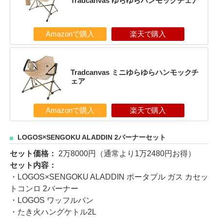
Tradcanvas ゆらゆらハンモックチェア
Amazonで購入
楽天で購入
Tradcanvas ミニゆらゆらハンモックチ
ェア
Amazonで購入
楽天で購入
LOGOS×SENGOKU ALADDIN 2バーナーセット
セット価格：
2万8000円（通常より1万2480円お得）
セット内容：
・LOGOS×SENGOKU ALADDIN ポータブル ガス カセッ
トコンロ 2バーナー
・LOGOS ワッフルパン
・たき火ハングケトル2L