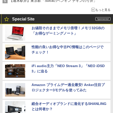
【週末駅弁】東京駅「Suicaのペンギン チキンのり弁」
もっと見る
Special Site
お値段そのままでメモリ倍増！メモリ32GBの
「お得なゲーミングノート」
性能の良いお得な中古PC情報はこのページで
チェック！
iFi audio主力「NEO Stream 3」「NEO iDSD
3」に迫る
Amazon プライムデー過去最安! Anker注目プ
ロジェクター3モデルを使ってみた
総合オーディオブランドに進化するSHANLING
とは何者か？