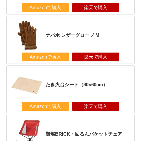
Amazonで購入
楽天で購入
ナバホ レザーグローブ M
Amazonで購入
楽天で購入
たき火台シート（80×60cm）
Amazonで購入
楽天で購入
難燃BRICK・回るんバケットチェア