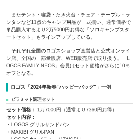
またテント・寝袋・たき火台・チェア・テーブル・ラ
ンタンなど11点のキャンプ用品が一式揃い、通常価格で
単品購入するより2万5000円お得な「ソロキャンプスタ
ートセット」もラインアップしている。
それぞれ全国のロゴスショップ直営店と公式オンライ
ン店、全国の一部量販店、WEB販売店で取り扱う。「L
OGOS FAMILY NEOS」会員はセット価格がさらに10％
オフとなる。
ロゴス「2024年新春“ハッピーバッグ”」一例
ピラミッド調理セット
セット価格：
1万7000円（通常より7360円お得）
セット内容：
・LOGOS グリルサンドパン
・MAKIBI グリルPAN