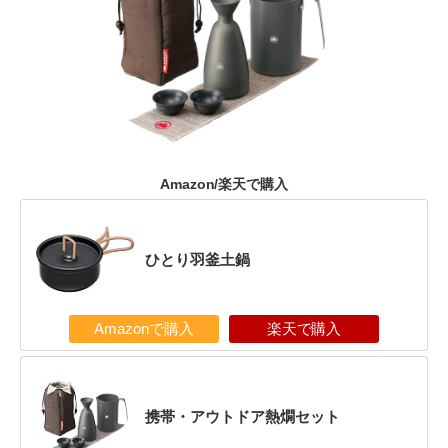
Amazon/楽天で購入
ひとり羽釜土鍋
Amazonで購入
楽天で購入
携帯・アウトドア熱燗セット