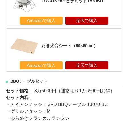
LOGOS the ピラミッドTAKIBI L
Amazonで購入
楽天で購入
たき火台シート（80×60cm）
Amazonで購入
楽天で購入
BBQテーブルセット
セット価格：
3万5000円（通常より1万6500円お得）
セット内容：
・アイアンメッシュ 3FD BBQテーブル 13070-BC
・グリルアタッシュM
・ゆらめきクラシカルランタン