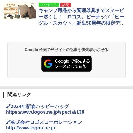
アウトドア
話題
キャンプ用品から調理器具までスヌーピ
ー尽くし！ ロゴス、ピーナッツ「ビー
グル・スカウト」誕生50周年の限定デザ
イン
Google 検索で当サイトの記事を優先表示させる
関連リンク
🔗2024年新春ハッピーバッグ
https://www.logos.ne.jp/special/138
🔗株式会社ロゴスコーポレーション
http://www.logos.ne.jp