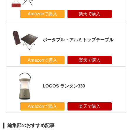
Amazonで購入
楽天で購入
ポータブル・アルミトップテーブル
Amazonで購入
楽天で購入
LOGOS ランタン330
Amazonで購入
楽天で購入
編集部のおすすめ記事