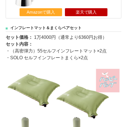
Amazonで購入
楽天で購入
インフレートマット＆まくらペアセット
セット価格：
1万4000円（通常より6360円お得）
セット内容：
・（高密弾力）55セルフインフレートマット×2点
・SOLO セルフインフレートまくら×2点