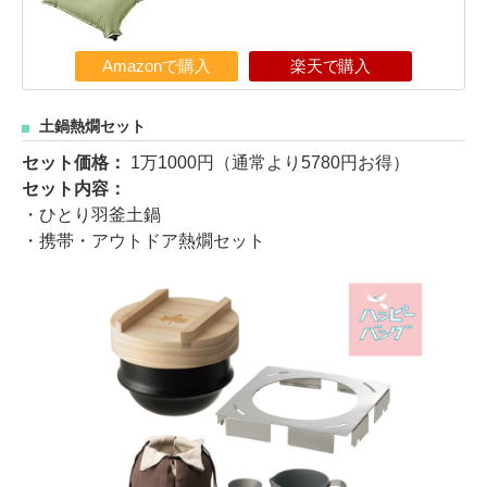
Amazonで購入
楽天で購入
土鍋熱燗セット
セット価格：
1万1000円（通常より5780円お得）
セット内容：
・ひとり羽釜土鍋
・携帯・アウトドア熱燗セット