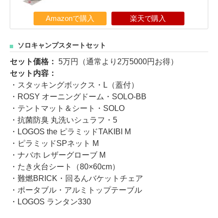
Amazonで購入
楽天で購入
ソロキャンプスタートセット
セット価格：
5万円（通常より2万5000円お得）
セット内容：
・スタッキングボックス・L（蓋付）
・ROSY オーニングドーム・SOLO-BB
・テントマット＆シート・SOLO
・抗菌防臭 丸洗いシュラフ・5
・LOGOS the ピラミッドTAKIBI M
・ピラミッドSPネット M
・ナバホ レザーグローブ M
・たき火台シート（80×60cm）
・難燃BRICK・回るんバケットチェア
・ポータブル・アルミトップテーブル
・LOGOS ランタン330