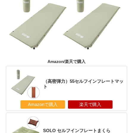
Amazon/楽天で購入
（高密弾力）55セルフインフレートマッ
ト
Amazonで購入
楽天で購入
SOLO セルフインフレートまくら