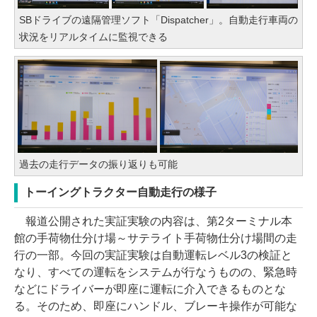
SBドライブの遠隔管理ソフト「Dispatcher」。自動走行車両の
状況をリアルタイムに監視できる
過去の走行データの振り返りも可能
トーイングトラクター自動走行の様子
報道公開された実証実験の内容は、第2ターミナル本
館の手荷物仕分け場～サテライト手荷物仕分け場間の走
行の一部。今回の実証実験は自動運転レベル3の検証と
なり、すべての運転をシステムが行なうものの、緊急時
などにドライバーが即座に運転に介入できるものとな
る。そのため、即座にハンドル、ブレーキ操作が可能な