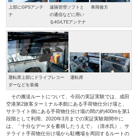
上部にGPSアンテ
遠隔管理ソフトと
車両後方
ナ
の通信などに用い
る4G/LTEアンテナ
運転席上部にドライブレコー
運転席
ダーなどを装備
その搬送ルートについて、今回の実証実験では、成田
空港第2旅客ターミナル本館にある手荷物仕分け場と、
サテライト側にある手荷物仕分け場の間の約400mを第1
段階として利用。2020年3月までの実証実験期間中に
は、「十分なデータを蓄積したうえで」（清水氏）、サ
テライト手荷物仕分け場から駐機場を周回するルートの