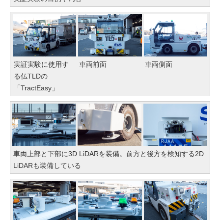
実証実験に使用す
車両前面
車両側面
る仏TLDの
「TractEasy」
車両上部と下部に3D LiDARを装備。前方と後方を検知する2D
LiDARも装備している