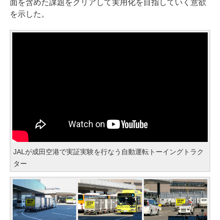
面を含めた課題をクリアして実用化を目指していく意欲
を示した。
JALが成田空港で実証実験を行なう自動運転トーイングトラク
ター