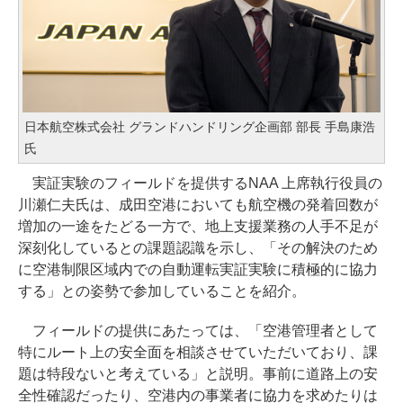
日本航空株式会社 グランドハンドリング企画部 部長 手島康浩
氏
実証実験のフィールドを提供するNAA 上席執行役員の
川瀬仁夫氏は、成田空港においても航空機の発着回数が
増加の一途をたどる一方で、地上支援業務の人手不足が
深刻化しているとの課題認識を示し、「その解決のため
に空港制限区域内での自動運転実証実験に積極的に協力
する」との姿勢で参加していることを紹介。
フィールドの提供にあたっては、「空港管理者として
特にルート上の安全面を相談させていただいており、課
題は特段ないと考えている」と説明。事前に道路上の安
全性確認だったり、空港内の事業者に協力を求めたりは