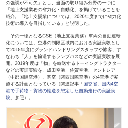
の強調が不可欠」とし、当面の取り組み分野の一つに
「地上支援業務の省力化・自動化」を掲げていることを
紹介。「地上支援業については、2020年度までに省力化
技術の導入を目指している」と説明した。
その一環となるGSE（地上支援業務）車両の自動運転
化については、空港の制限区域内における実証実験とし
て2018年度にグランドハンドリングスタッフや旅客、す
なわち「人」を輸送するランプバスなどの実証実験を展
開。2019年度は「物」を輸送するトーイングトラクター
などの実証実験を、成田空港、佐賀空港、セントレア
（中部国際空港）、関空（関西国際空港）の4空港で実
施する計画となっている（関連記事「
国交省、国内4空
港で手荷物・貨物の輸送を想定した自動走行の実証実
験
」参照）。