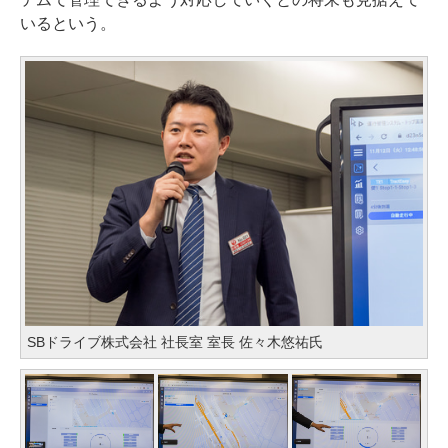
いるという。
SBドライブ株式会社 社長室 室長 佐々木悠祐氏