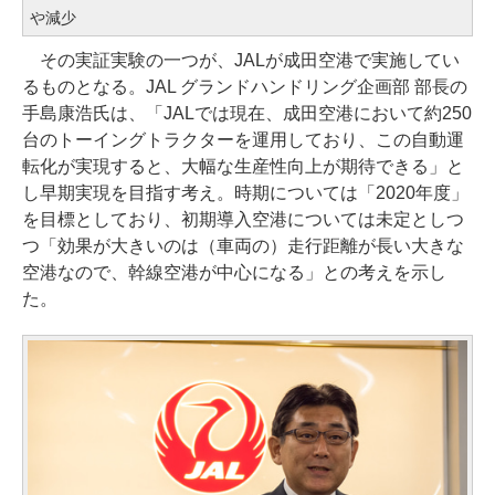
や減少
その実証実験の一つが、JALが成田空港で実施してい
るものとなる。JAL グランドハンドリング企画部 部長の
手島康浩氏は、「JALでは現在、成田空港において約250
台のトーイングトラクターを運用しており、この自動運
転化が実現すると、大幅な生産性向上が期待できる」と
し早期実現を目指す考え。時期については「2020年度」
を目標としており、初期導入空港については未定としつ
つ「効果が大きいのは（車両の）走行距離が長い大きな
空港なので、幹線空港が中心になる」との考えを示し
た。