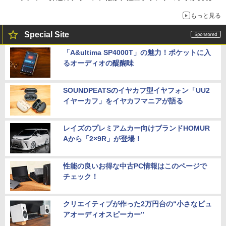
もっと見る
Special Site
「A&ultima SP4000T」の魅力！ポケットに入
るオーディオの醍醐味
SOUNDPEATSのイヤカフ型イヤフォン「UU2
イヤーカフ」をイヤカフマニアが語る
レイズのプレミアムカー向けブランドHOMUR
Aから「2×9R」が登場！
性能の良いお得な中古PC情報はこのページで
チェック！
クリエイティブが作った2万円台の“小さなピュ
アオーディオスピーカー”