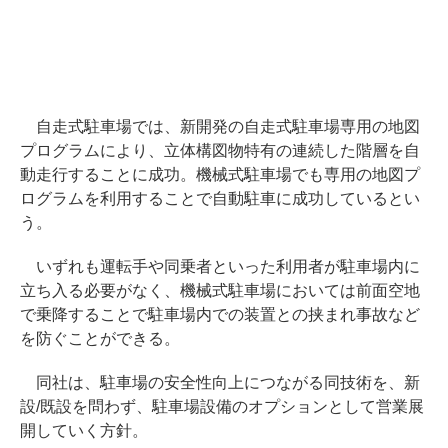
自走式駐車場では、新開発の自走式駐車場専用の地図
プログラムにより、立体構図物特有の連続した階層を自
動走行することに成功。機械式駐車場でも専用の地図プ
ログラムを利用することで自動駐車に成功しているとい
う。
いずれも運転手や同乗者といった利用者が駐車場内に
立ち入る必要がなく、機械式駐車場においては前面空地
で乗降することで駐車場内での装置との挟まれ事故など
を防ぐことができる。
同社は、駐車場の安全性向上につながる同技術を、新
設/既設を問わず、駐車場設備のオプションとして営業展
開していく方針。