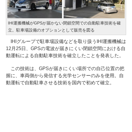
IHI運搬機械がGPSが届かない閉鎖空間での自動駐車技術を確
立。駐車場設備のオプションとして販売を図る
IHIグループで駐車場設備などを取り扱うIHI運搬機械は
12月25日、GPSの電波が届きにくい閉鎖空間における自
動運転による自動駐車技術を確立したことを発表した。
この技術は、GPSが届きにくい場所での自己位置の把
握に、車両側から発信する光学センサーのみを使用。自
動運転で自動駐車させる技術を国内で初めて確立。