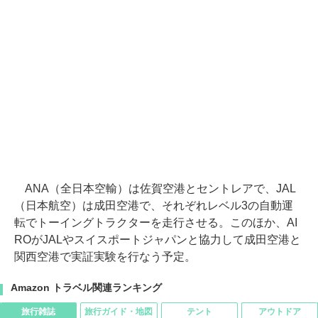
ANA（全日本空輸）は佐賀空港とセントレアで、JAL
（日本航空）は成田空港で、それぞれレベル3の自動運
転でトーイングトラクターを走行させる。このほか、AI
ROがJALやスイスポートジャパンと協力して成田空港と
関西空港で実証実験を行なう予定。
Amazon トラベル関連ランキング
旅行雑誌
旅行ガイド・地図
テント
アウトドア