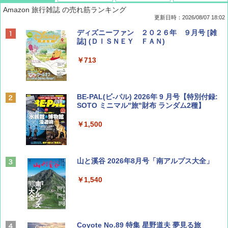
Amazon 旅行雑誌 の売れ筋ランキング
更新日時：2026/08/07 18:02
ディズニーファン ２０２６年 ９月号 [雑
誌] (ＤＩＳＮＥＹ ＦＡＮ)
￥713
BE-PAL(ビ-パル) 2026年 9 月号【特別付録:
SOTO ミニマル"旅"財布 ランダム2種】
￥1,500
山と溪谷 2026年8月号「南アルプス大全」
￥1,540
Coyote No.89 特集 星野道夫 夢見る旅