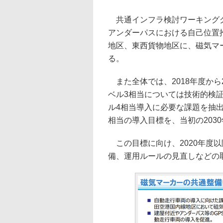
共通インフラ検討ワーキンググ
アンダーパスにおける自己位置
地区、東西貨物地区に、磁気マー
る。
また全体では、2018年度から
ベル3相当については技術的検
ル4相当導入に必要な課題を抽出
相当の導入目標を、当初の2030
この目標に向け、2020年度
備、運用ルールの見直しなどの