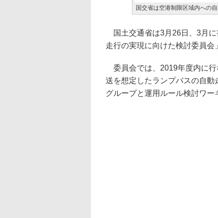
国交省は空港制限区域内への自
国土交通省は3月26日、3月
走行の実現に向けた検討委員会
委員会では、2019年度内に
送を想定したランプバスの自動
グループと運用ルール検討ワー