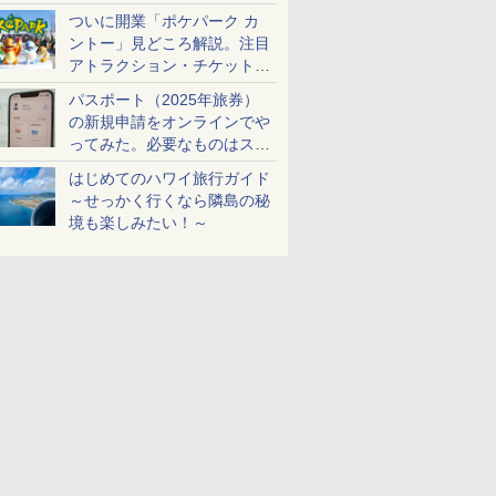
ケットも解説
ついに開業「ポケパーク カ
ントー」見どころ解説。注目
アトラクション・チケット手
配・来場前に必要な準備は？
パスポート（2025年旅券）
の新規申請をオンラインでや
ってみた。必要なものはスマ
ホとマイナカードのみ
はじめてのハワイ旅行ガイド
～せっかく行くなら隣島の秘
境も楽しみたい！～