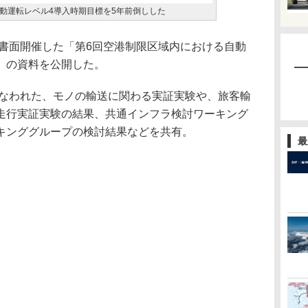
動運転レベル4導入時期目標を5年前倒しした
に書面開催した「第6回空港制限区域内における自動
」の資料を公開した。
行なわれた、モノの輸送に関わる実証実験や、旅客輸
走行実証実験の結果、共通インフラ検討ワーキング
キンググループの検討結果などを共有。
最