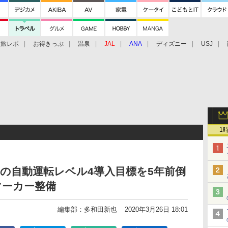
旅レポ
お得きっぷ
温泉
JAL
ANA
ディズニー
USJ
1
の自動運転レベル4導入目標を5年前倒
マーカー整備
編集部：多和田新也
2020年3月26日 18:01