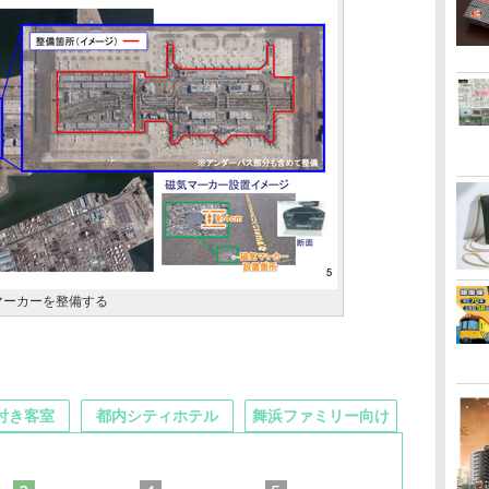
マーカーを整備する
付き客室
都内シティホテル
舞浜ファミリー向け