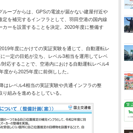
ループからは、GPSの電波が届かない建屋付近や
推定を補完するインフラとして、羽田空港の国内線
カーを設置することを決定。2020年度に整備す
2019年度にかけての実証実験を通じて、自動運転レ
証に一定の目処が立ち、レベル3相当を運用してレベ
/対応することで、空港内における自動運転レベル4
年度から2025年度に前倒しした。
以降はレベル4相当の実証実験や共通インフラの整
取り組みを進めるとしている。