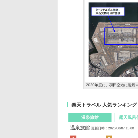
2020年度に、羽田空港に磁気
楽天トラベル 人気ランキング
温泉旅館
露天風呂
温泉旅館
更新日時：2026/08/07 15:00