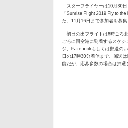
スターフライヤーは10月30日
「Sunrise Flight 2019 Fl
た。11月16日まで参加者を募
初日の出フライトは6時ごろ北
ごろに同空港に到着するスケジ
ジ、Facebookもしくは郵送のい
日の17時30分着信まで、郵送
能だが、応募多数の場合は抽選と