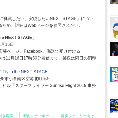
挑戦したい、実現したいNEXT STAGE」につい
るため、詳細はWebページを参照されたい。
o the NEXT STAGE」
1月16日
応募ページ、Facebook、郵送で受け付ける
bookは11月16日17時30分着信まで、郵送は同日の消印
19 Fly to the NEXT STAGE
県北九州市小倉南区空港北町6番
ターフライヤー Sunrise Flight 2019 事務
付き客室
都内シティホテル
舞浜ファミリー向け