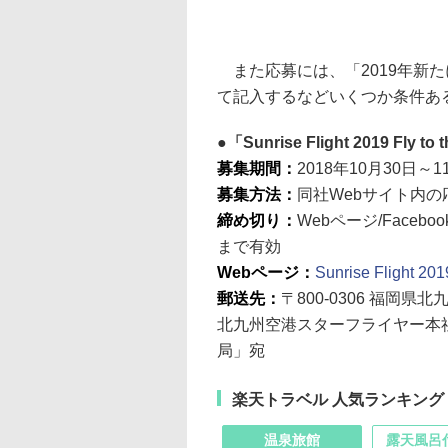
また応募には、「2019年新たに
て記入するなどいくつか条件あ
「Sunrise Flight 2019 Fly t
募集期間：
2018年10月30日～1
募集方法：
同社Webサイト内の
締め切り：
Webページ/Face
まで有効
Webページ：
Sunrise Flight 20
郵送先：
〒800-0306 福岡
北九州空港スターフライヤー本社ビル「ス
局」宛
楽天トラベル 人気ランキング
温泉旅館
露天風呂