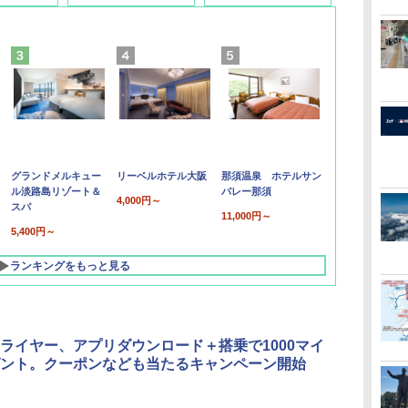
グランドメルキュー
リーベルホテル大阪
那須温泉 ホテルサン
ル淡路島リゾート＆
バレー那須
4,000円～
スパ
11,000円～
5,400円～
ランキングをもっと見る
ライヤー、アプリダウンロード＋搭乗で1000マイ
ント。クーポンなども当たるキャンペーン開始