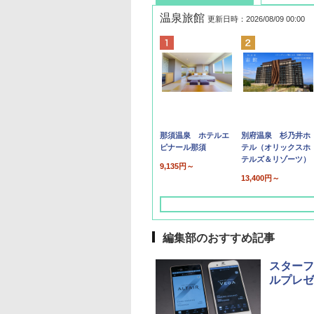
温泉旅館
更新日時：2026/08/09 00:00
那須温泉 ホテルエ
別府温泉 杉乃井ホ
ピナール那須
テル（オリックスホ
テルズ＆リゾーツ）
9,135円～
13,400円～
編集部のおすすめ記事
スターフ
ルプレゼ