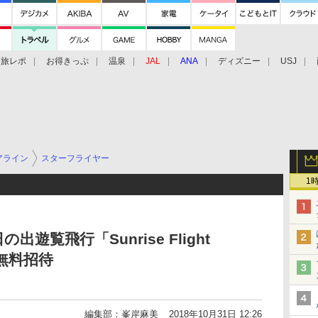
旅レポ
お得きっぷ
温泉
JAL
ANA
ディズニー
USJ
アライン
スターフライヤー
1
覧飛行「Sunrise Flight
を無料招待
編集部：峯岸麻美
2018年10月31日 12:26