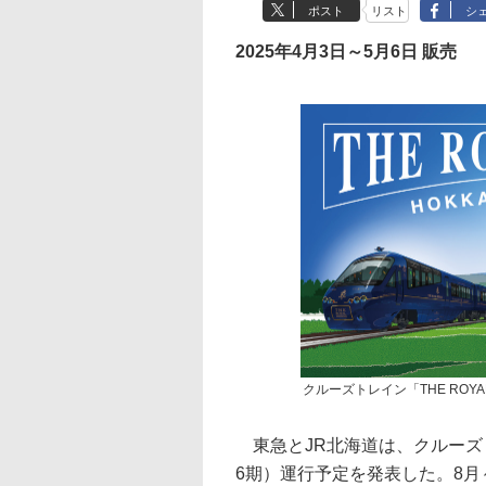
ポスト
リスト
シ
2025年4月3日～5月6日 販売
クルーズトレイン「THE ROYAL
東急とJR北海道は、クルーズトレイ
6期）運行予定を発表した。8月