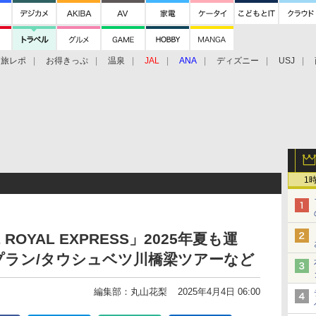
旅レポ
お得きっぷ
温泉
JAL
ANA
ディズニー
USJ
1
OYAL EXPRESS」2025年夏も運
プラン/タウシュベツ川橋梁ツアーなど
編集部：丸山花梨
2025年4月4日 06:00