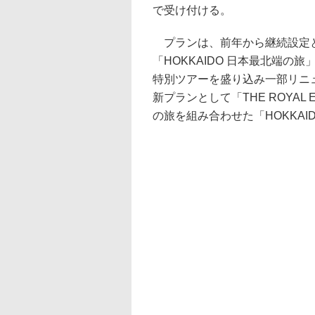
で受け付ける。
プランは、前年から継続設定となる「
「HOKKAIDO 日本最北端
特別ツアーを盛り込み一部リニューアル
新プランとして「THE ROYA
の旅を組み合わせた「HOKKAIDO