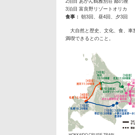
2泊目 あかん鶴雅別荘 鄙の座
3泊目 富良野リゾートオリカ
食事：
朝3回、昼4回、夕3回
大自然と歴史、文化、食、車窓
満喫できるとのこと。
HOKKAIDO CRUISE TRAIN