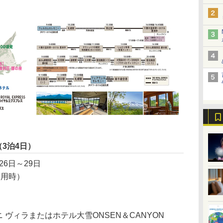
（3泊4日）
26日～29日
利用時）
 ヴィラまたはホテル大雪ONSEN＆CANYON