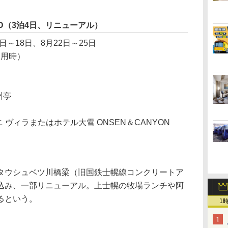
MITED（3泊4日、リニューアル）
5日～18日、8月22日～25日
利用時）
州亭
 ヴィラまたはホテル大雪 ONSEN＆CANYON
ウシュベツ川橋梁（旧国鉄士幌線コンクリートア
込み、一部リニューアル。上士幌の牧場ランチや阿
るという。
1