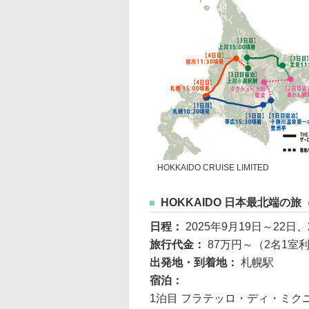
HOKKAIDO CRUISE LIMITED
HOKKAIDO 日本最北端の旅
日程：
2025年9月19日～22日、
旅行代金：
87万円～（2名1室
出発地・到着地：
札幌駅
宿泊：
1泊目 フラテッロ・ディ・ミクニ