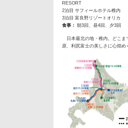
RESORT
2泊目 サフィールホテル稚内
3泊目 富良野リゾートオリカ
食事：
朝3回、昼4回、夕3回
日本最北の地・稚内。どこまで
原、利尻富士の美しさに心煌め