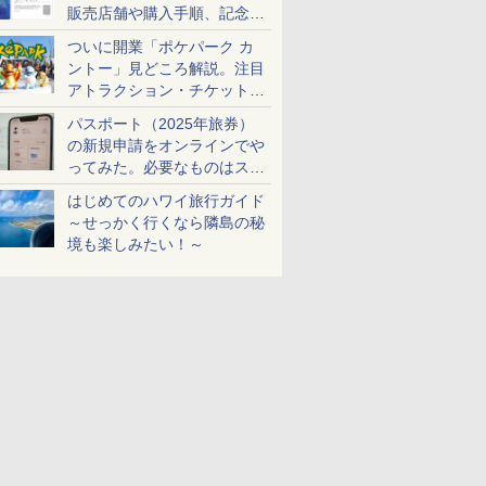
販売店舗や購入手順、記念チ
ケットも解説
ついに開業「ポケパーク カ
ントー」見どころ解説。注目
アトラクション・チケット手
配・来場前に必要な準備は？
パスポート（2025年旅券）
の新規申請をオンラインでや
ってみた。必要なものはスマ
ホとマイナカードのみ
はじめてのハワイ旅行ガイド
～せっかく行くなら隣島の秘
境も楽しみたい！～