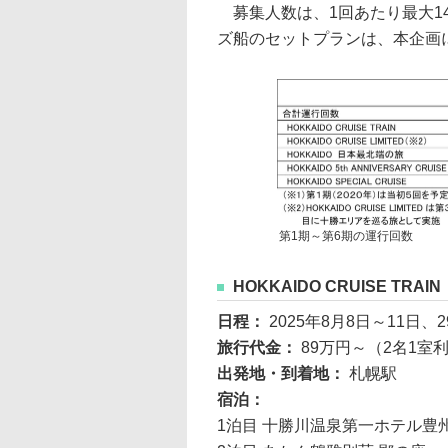
募集人数は、1回あたり最大14
ズ船のセットプランは、本企画
第1期～第6期の運行回数
HOKKAIDO CRUISE TRAI
日程：
2025年8月8日～11日、
旅行代金：
89万円～（2名1室
出発地・到着地：
札幌駅
宿泊：
1泊目 十勝川温泉第一ホテル豊