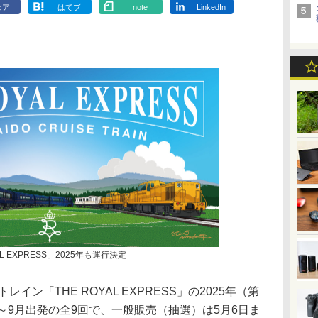
ェア
はてブ
note
LinkedIn
 EXPRESS」2025年も運行決定
ン「THE ROYAL EXPRESS」の2025年（第
～9月出発の全9回で、一般販売（抽選）は5月6日ま