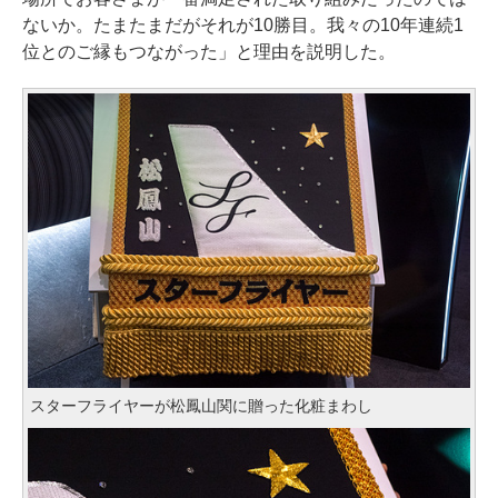
ないか。たまたまだがそれが10勝目。我々の10年連続1
位とのご縁もつながった」と理由を説明した。
スターフライヤーが松鳳山関に贈った化粧まわし