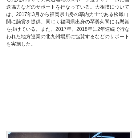
送協力などのサポートを行なっている。大相撲について
は、2017年3月から福岡県出身の幕内力士である松鳳山
関に懸賞を提供。同じく福岡県出身の琴奨菊関にも懸賞
を掛けている。また、2017年、2018年に2年連続で行な
われた地方巡業の北九州場所に協賛するなどのサポート
を実施した。