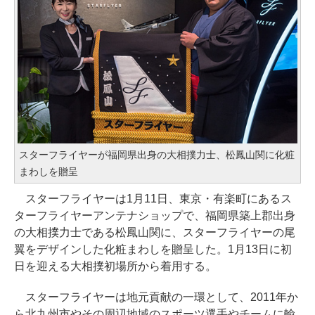
スターフライヤーが福岡県出身の大相撲力士、松鳳山関に化粧
まわしを贈呈
スターフライヤーは1月11日、東京・有楽町にあるス
ターフライヤーアンテナショップで、福岡県築上郡出身
の大相撲力士である松鳳山関に、スターフライヤーの尾
翼をデザインした化粧まわしを贈呈した。1月13日に初
日を迎える大相撲初場所から着用する。
スターフライヤーは地元貢献の一環として、2011年か
ら北九州市やその周辺地域のスポーツ選手やチームに輸