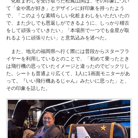
化粧まわしを受け取った松鳳山関は、その印象につい
て「金や黒が好き」とデザインに好印象を持ったよう
で、「このような素晴らしい化粧まわしをいただいたの
で、また少しでも恩返しができるように、しっかり稽古
をして頑張っていきたい」「本場所で一つでも金星が取
れるように頑張りたい」と意気込みを述べた。
また、地元の福岡県へ行く際には普段からスターフラ
イヤーを利用しているとのことで、「初めて乗ったとき
は飛行機の思っていたイメージと違ったのでビックリし
た。シートも普通より広くて、1人に1画面モニターがあ
って。『いい飛行機あるじゃん』みたいに思った」と、
その印象を話した。