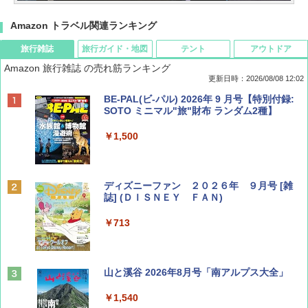
Amazon トラベル関連ランキング
旅行雑誌
旅行ガイド・地図
テント
アウトドア
Amazon 旅行雑誌 の売れ筋ランキング
更新日時：2026/08/08 12:02
BE-PAL(ビ-パル) 2026年 9 月号【特別付録:
SOTO ミニマル"旅"財布 ランダム2種】
￥1,500
ディズニーファン ２０２６年 ９月号 [雑
誌] (ＤＩＳＮＥＹ ＦＡＮ)
￥713
山と溪谷 2026年8月号「南アルプス大全」
￥1,540