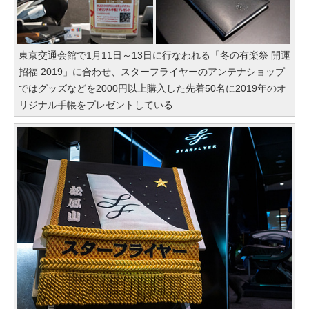
東京交通会館で1月11日～13日に行なわれる「冬の有楽祭 開運
招福 2019」に合わせ、スターフライヤーのアンテナショップ
ではグッズなどを2000円以上購入した先着50名に2019年のオ
リジナル手帳をプレゼントしている