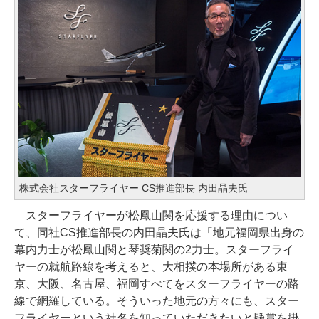
株式会社スターフライヤー CS推進部長 内田晶夫氏
スターフライヤーが松鳳山関を応援する理由につい
て、同社CS推進部長の内田晶夫氏は「地元福岡県出身の
幕内力士が松鳳山関と琴奨菊関の2力士。スターフライ
ヤーの就航路線を考えると、大相撲の本場所がある東
京、大阪、名古屋、福岡すべてをスターフライヤーの路
線で網羅している。そういった地元の方々にも、スター
フライヤーという社名を知っていただきたいと懸賞を掛