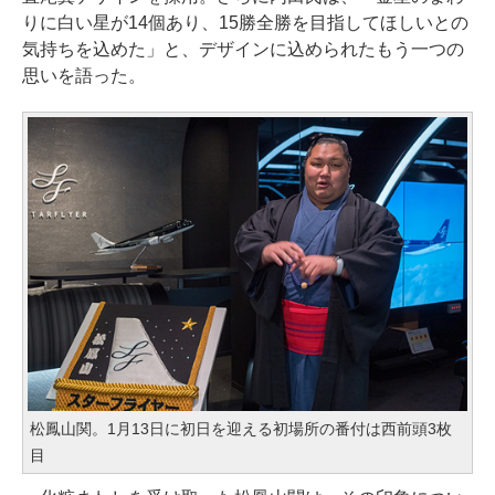
りに白い星が14個あり、15勝全勝を目指してほしいとの
気持ちを込めた」と、デザインに込められたもう一つの
思いを語った。
松鳳山関。1月13日に初日を迎える初場所の番付は西前頭3枚
目