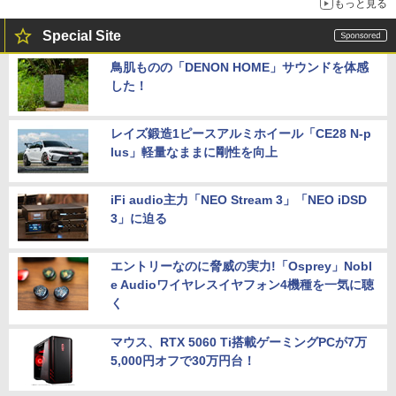
もっと見る
Special Site
鳥肌ものの「DENON HOME」サウンドを体感
した！
レイズ鍛造1ピースアルミホイール「CE28 N-p
lus」軽量なままに剛性を向上
iFi audio主力「NEO Stream 3」「NEO iDSD
3」に迫る
エントリーなのに脅威の実力!「Osprey」Nobl
e Audioワイヤレスイヤフォン4機種を一気に聴
く
マウス、RTX 5060 Ti搭載ゲーミングPCが7万
5,000円オフで30万円台！