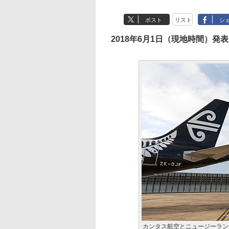
ポスト
リスト
シ
2018年6月1日（現地時間）発表
カンタス航空とニュージーラン