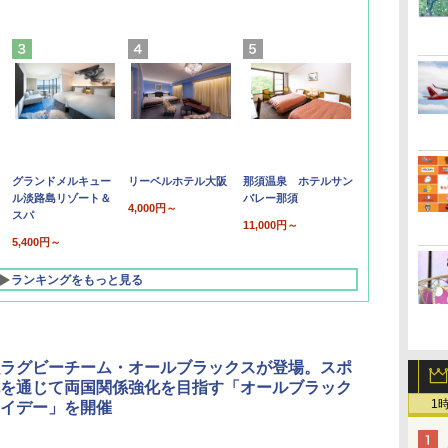
グランドメルキュー
リーベルホテル大阪
那須温泉 ホテルサン
ル淡路島リゾート＆
バレー那須
4,000円～
スパ
11,000円～
5,400円～
ランキングをもっと見る
ラグビーチーム・オールブラックスが登場。スポ
を通じて両国関係強化を目指す「オールブラック
1
イデー」を開催