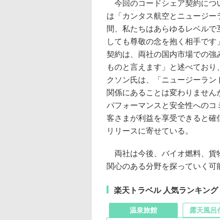
今回のコードシェア契約につい
は「カンタス航空とニュージー
間、私たちはあらゆるレベルで
しても尊敬の念を抱く相手です
契約は、両社の国内市場での強
ものと言えます」と述べており、
クソン氏は、「ニュージーラン
関係にあることは変わりません
パフォーマンスと安全性へのコ
客さまが利益を享受できると確
リリースに寄せている。
両社は今後、バイオ燃料、貨物
関心のある分野を探っていく可
楽天トラベル 人気ランキング
温泉旅館
露天風呂