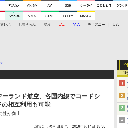
旅レポ
お得きっぷ
温泉
JAL
ANA
ディズニー
USJ
ア
1
ジーランド航空、各国内線でコードシ
ジの相互利用も可能
便性が向上
編集部：多和田新也
2018年6月4日 18:35