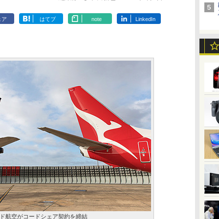
ェア
はてブ
note
LinkedIn
ド航空がコードシェア契約を締結