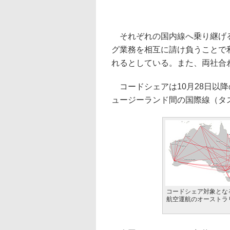
それぞれの国内線へ乗り継げる
グ業務を相互に請け負うことで
れるとしている。また、両社合
コードシェアは10月28日以
ュージーランド間の国際線（タ
コードシェア対象とな
航空運航のオーストラ