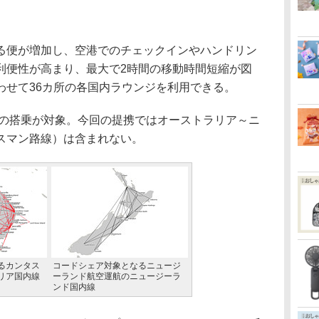
便が増加し、空港でのチェックインやハンドリン
利便性が高まり、最大で2時間の移動時間短縮が図
わせて36カ所の各国内ラウンジを利用できる。
降の搭乗が対象。今回の提携ではオーストラリア～ニ
スマン路線）は含まれない。
るカンタス
コードシェア対象となるニュージ
リア国内線
ーランド航空運航のニュージーラ
ンド国内線