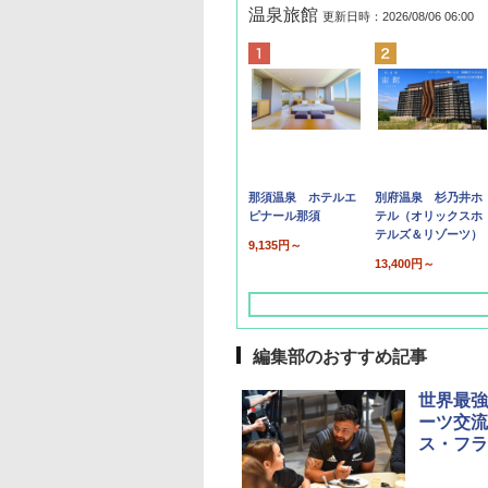
温泉旅館
更新日時：2026/08/06 06:00
那須温泉 ホテルエ
別府温泉 杉乃井ホ
ピナール那須
テル（オリックスホ
テルズ＆リゾーツ）
9,135円～
13,400円～
編集部のおすすめ記事
世界最強
ーツ交流
ス・フラ