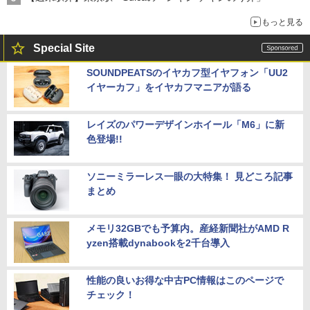
もっと見る
Special Site
SOUNDPEATSのイヤカフ型イヤフォン「UU2
イヤーカフ」をイヤカフマニアが語る
レイズのパワーデザインホイール「M6」に新
色登場!!
ソニーミラーレス一眼の大特集！ 見どころ記事
まとめ
メモリ32GBでも予算内。産経新聞社がAMD R
yzen搭載dynabookを2千台導入
性能の良いお得な中古PC情報はこのページで
チェック！