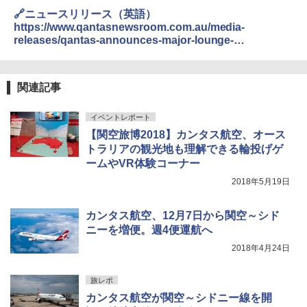
🔗ニュースリリース（英語）
https://www.qantasnewsroom.com.au/media-
releases/qantas-announces-major-lounge-
investment-program/
関連記事
イベントレポート
【関空旅博2018】カンタス航空、オース
トラリアの観光地も理解できる輪投げゲ
ームやVR体験コーナー
2018年5月19日
カンタス航空、12月7日から関空～シド
ニーを増便。週4便運航へ
2018年4月24日
旅レポ
カンタス航空が関空～シドニー線を開