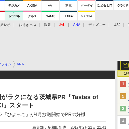
旅レポ
お得きっぷ
温泉
JAL
ANA
ディズニー
USJ
アライン
ANA
1
ラクになる茨城県PR「Tastes of
RAKI」スタート
ラ「ひよっこ」が4月放送開始でPRの好機
編集部：多和田新也
2017年2月21日 21:41