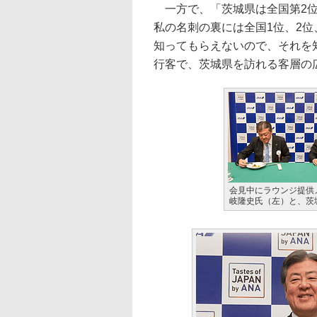
一方で、「茨城県は全国第2位
私の名刺の裏には全国1位、2位
知ってもらえないので、それを
行客で、茨城県を訪れる客層の
会見中にラウンジ提供メ
岐隆史氏（左）と、茨