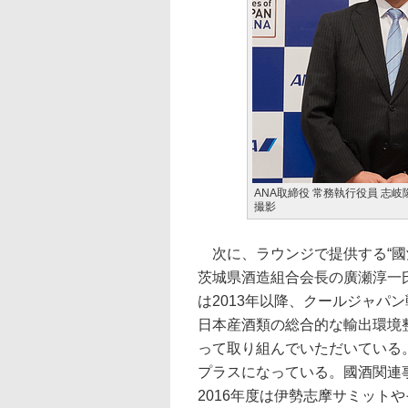
ANA取締役 常務執行役員 志
撮影
次に、ラウンジで提供する“國
茨城県酒造組合会長の廣瀬淳一
は2013年以降、クールジャパ
日本産酒類の総合的な輸出環境
って取り組んでいただいている
プラスになっている。國酒関連
2016年度は伊勢志摩サミット