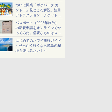
ケットも解説
ついに開業「ポケパーク カ
ントー」見どころ解説。注目
アトラクション・チケット手
配・来場前に必要な準備は？
パスポート（2025年旅券）
の新規申請をオンラインでや
ってみた。必要なものはスマ
ホとマイナカードのみ
はじめてのハワイ旅行ガイド
～せっかく行くなら隣島の秘
境も楽しみたい！～