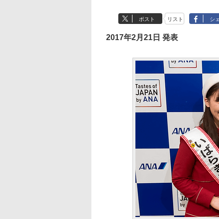
ポスト
リスト
シ
2017年2月21日 発表