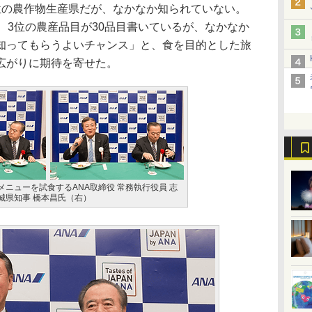
の農作物生産県だが、なかなか知られていない。
、3位の農産品目が30品目書いているが、なかなか
知ってもらうよいチャンス」と、食を目的とした旅
広がりに期待を寄せた。
ニューを試食するANA取締役 常務執行役員 志
城県知事 橋本昌氏（右）