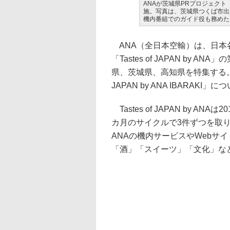
ANAが茨城県PRプロジェクト「Tast
施。写真は、茨城県つくば市出
機内番組でのガイド役も務めた
ANA（全日本空輸）は、日本
「Tastes of JAPAN by 
県、茨城県、高知県を特集する。こ
JAPAN by ANA IBARAK
Tastes of JAPAN by 
カ月のサイクルで3件ずつを取
ANAの機内サービスやWebサ
「酒」「スイーツ」「文化」な