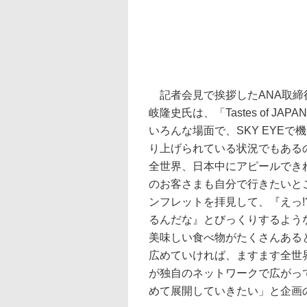
記者会見で挨拶したANA取締
岐隆史氏は、「Tastes of JAPA
いろんな場面で、SKY EYEで
り上げられている状況でもある
全世界、日本中にアピールでき
のお客さまも自分で行きたいと
ンフレットを拝見して、『えっ!
るんだな』とびっくりするよう
美味しい食べ物がたくさんある
広めていければ、ますます全世
が独自のネットワークで広がっ
めて展開していきたい」と企画