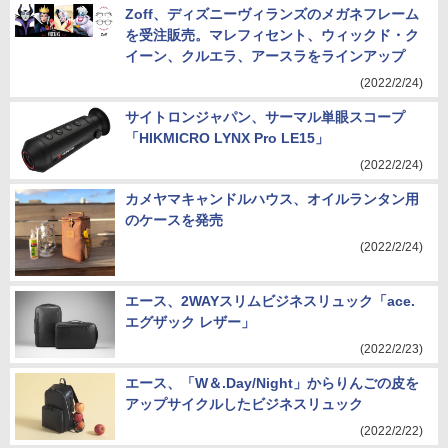
Zoff、ディズニーヴィランズのメガネフレーム
を受注販売。マレフィセント、ウィックド・ク
イーン、クルエラ、アースラをラインアップ
(2022/2/24)
サイトロンジャパン、サーマル単眼スコープ
「HIKMICRO LYNX Pro LE15」
(2022/2/24)
カメヤマキャンドルハウス、オイルランタン用
のケースを発売
(2022/2/24)
エース、2WAYスリムビジネスリュック「ace.
エグザック レザー」
(2022/2/23)
エース、「W＆.Day/Night」からりんごの皮を
アップサイクルしたビジネスリュック
(2022/2/22)