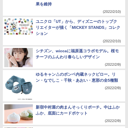
果を維持
(2022/2/10)
ユニクロ「UT」から、ディズニーのトップク
リエイターが描く「MICKEY STANDS」コレク
ション
(2022/2/10)
シチズン、wiccaに福原遥コラボモデル。桜モ
チーフのふんわり春らしいデザイン
(2022/2/9)
ゆるキャン△のボンベ内蔵ネックピロー。リ
ン・なでしこ・千秋・あおい・恵那の全5種類
(2022/2/9)
新宿中村屋の肉まんそっくりポーチ。中はふか
ふか、底面にカードポケット
(2022/2/9)