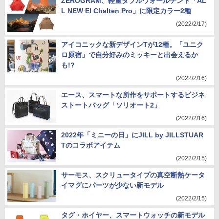
ZEROGRAM、軽量ダブルウォールテント「AL
L NEW El Chalten Pro」に限定カラー2種
(2022/2/17)
アイコニックな新デザインTが12種。「ユニク
ロ原宿」で自分好みのミッキーと出会えるか
も!?
(2022/2/16)
エース、スマートな所作をサポートするビジネ
ストートバッグ「ソリオート2」
(2022/2/16)
2022年「ミニーの日」にJILL by JILLSTUAR
Tのコラボアイテム
(2022/2/15)
サーモス、スクリュータイプの真空断熱ケータ
イマグにパーツが少ない新モデル
(2022/2/15)
タグ・ホイヤー、スマートウォッチの新モデル