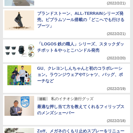
(2022/2/21)
ブランドストーン、ALL-TERRAINシリーズ発
売。ビブラムソール搭載の「どこへでも行ける
ブーツ」
(2022/2/21)
「LOGOS 鉄の職人」シリーズ、スタックダッ
チポット＆やっとこハンドル発売
(2022/2/20)
GU、クレヨンしんちゃんと初のコラボレーシ
ョン。ラウンジウェアやTシャツ、バッグ、ポ
ーチなど
(2022/2/19)
私のイチオシ旅行グッズ
連載
最適な押し当て方を教えてくれるフィリップス
のメンズシェーバー
(2022/2/18)
Zoff、メガネのくもり止めスプレーをリニュー