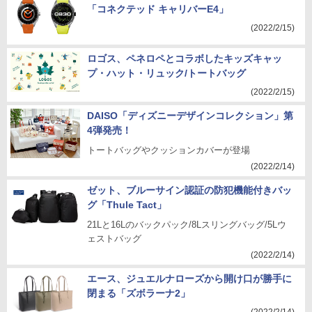
「コネクテッド キャリバーE4」
(2022/2/15)
ロゴス、ペネロペとコラボしたキッズキャッ
プ・ハット・リュック/トートバッグ
(2022/2/15)
DAISO「ディズニーデザインコレクション」第
4弾発売！
トートバッグやクッションカバーが登場
(2022/2/14)
ゼット、ブルーサイン認証の防犯機能付きバッ
グ「Thule Tact」
21Lと16Lのバックパック/8Lスリングバッグ/5Lウ
ェストバッグ
(2022/2/14)
エース、ジュエルナローズから開け口が勝手に
閉まる「ズボラーナ2」