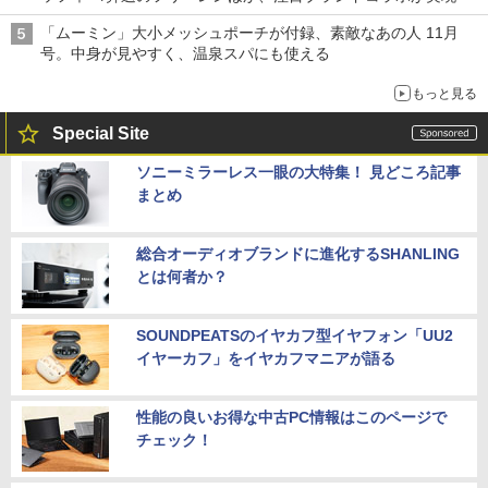
「ムーミン」大小メッシュポーチが付録、素敵なあの人 11月
号。中身が見やすく、温泉スパにも使える
もっと見る
Special Site
ソニーミラーレス一眼の大特集！ 見どころ記事
まとめ
総合オーディオブランドに進化するSHANLING
とは何者か？
SOUNDPEATSのイヤカフ型イヤフォン「UU2
イヤーカフ」をイヤカフマニアが語る
性能の良いお得な中古PC情報はこのページで
チェック！