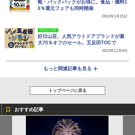
靴・バックパックがお得に。食品・燃料1
0％還元フェアも同時開催
2022年1月15日
アウトドア
好日山荘、人気アウトドアブランドが最
大70％オフのセール。五反田TOCで
2022年11月4日
もっと関連記事を見る
トップページに戻る
おすすめ記事