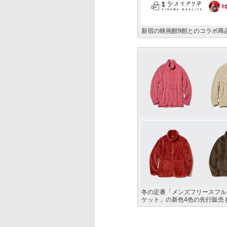
新宿の映画館9館とのコラボ商
冬の定番「メンズフリースフル
ケット」の新色4色の先行販売