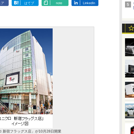
ェア
はてブ
note
LinkedIn
 新宿フラッグス店」が10月28日開業