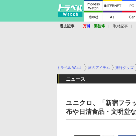
過去記事
万
博
・
園芸博
取材記事
トラベル Watch
旅のアイテム
旅行グッズ
ニュース
ユニクロ、「新宿フラッ
布や日清食品・文明堂な