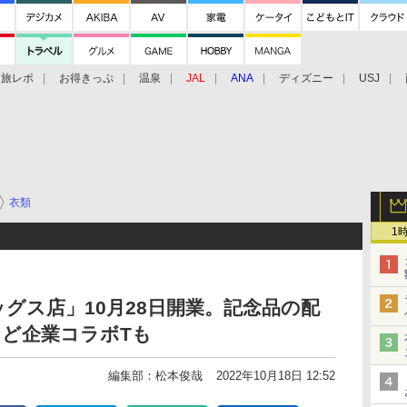
旅レポ
お得きっぷ
温泉
JAL
ANA
ディズニー
USJ
衣類
1
グス店」10月28日開業。記念品の配
ど企業コラボTも
編集部：松本俊哉
2022年10月18日 12:52