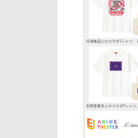
日清食品とのコラボTシャツ、
文明堂東京とのコラボTシャツ