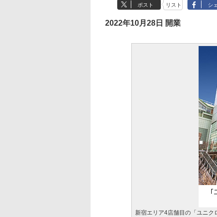
ポスト
リスト
シ
2022年10月28日 開業
新宿エリア4店舗目の「ユニクロ