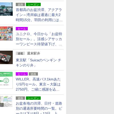
活動・復旧支援
道路
シーズン
首都高のお盆渋滞、アクアラ
イン～湾岸線は通過に最大2
時間15分。羽田の利用には
「空港西出口」の利用検討を
セール
ユニクロ、今日から「お盆特
別セール」。涼感シアサッカ
ーワンピース待望値下げ、撥
水ギアショーツは1990円に
週末駅弁
連載
東京駅「Suicaのペンギン チ
キンのり弁」
セール
道路
WILLER、高速バス1kmあた
り5円セール。東京～大阪は
2750円、ご縁に感謝を込め
た20周年記念キャンペーン
道路
シーズン
お盆各地の渋滞、日付・道路
別の通過所要時間の一覧。ピ
ークは下り8日・13日、上り