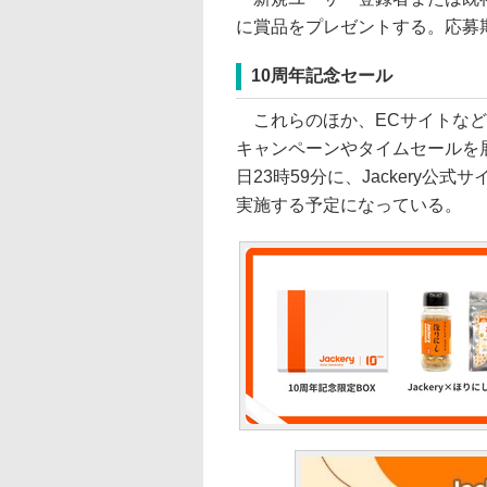
に賞品をプレゼントする。応募期間
10周年記念セール
これらのほか、ECサイトなど各店
キャンペーンやタイムセールを展
日23時59分に、Jackery公式
実施する予定になっている。