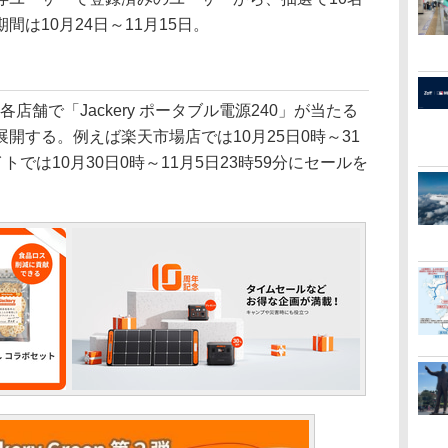
は10月24日～11月15日。
舗で「Jackery ポータブル電源240」が当たる
開する。例えば楽天市場店では10月25日0時～31
サイトでは10月30日0時～11月5日23時59分にセールを