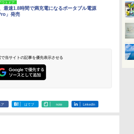
アウトドア
ery、最速1.8時間で満充電になるポータブル電源
 Pro」発売
 検索で当サイトの記事を優先表示させる
ェア
はてブ
note
LinkedIn