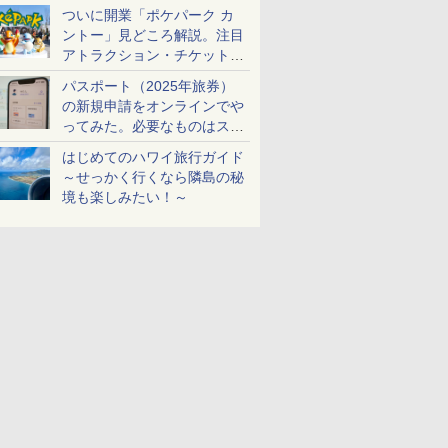
ケットも解説
ついに開業「ポケパーク カ
ントー」見どころ解説。注目
アトラクション・チケット手
配・来場前に必要な準備は？
パスポート（2025年旅券）
の新規申請をオンラインでや
ってみた。必要なものはスマ
ホとマイナカードのみ
はじめてのハワイ旅行ガイド
～せっかく行くなら隣島の秘
境も楽しみたい！～