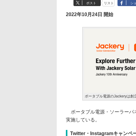
ポスト
リスト
シ
2022年10月24日 開始
ポータブル電源のJackery
ポータブル電源・ソーラーパネル
実施している。
Twitter・Instagramキャン