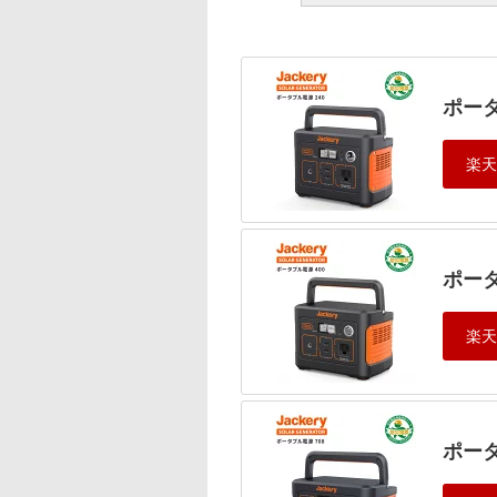
ポータ
ポータ
ポータ