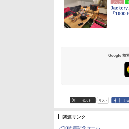
グッズ
Jack
「1000
Google
ポスト
リスト
シ
関連リンク
🔗10周年記念セール