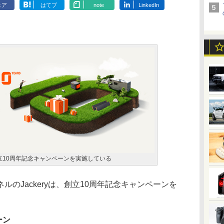
ェア
はてブ
note
LinkedIn
は創立10周年記念キャンペーンを実施している
のJackeryは、創立10周年記念キャンペーンを
ペーン