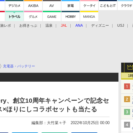
旅レポ
お得きっぷ
温泉
JAL
ANA
ディズニー
USJ
充電器・バッテリー
1
ery、創立10周年キャンペーンで記念セ
ス×ほりにしコラボセットも当たる
編集部：大竹菜々子
2022年10月25日 00:00