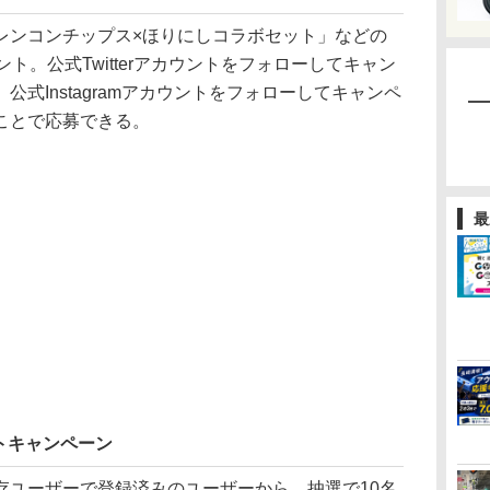
ンコンチップス×ほりにしコラボセット」などの
ト。公式Twitterアカウントをフォローしてキャン
式Instagramアカウントをフォローしてキャンペ
ことで応募できる。
最
トキャンペーン
ユーザーで登録済みのユーザーから、抽選で10名