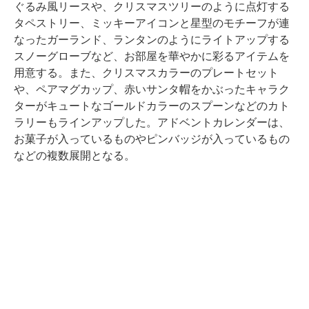
ぐるみ風リースや、クリスマスツリーのように点灯する
タペストリー、ミッキーアイコンと星型のモチーフが連
なったガーランド、ランタンのようにライトアップする
スノーグローブなど、お部屋を華やかに彩るアイテムを
用意する。また、クリスマスカラーのプレートセット
や、ペアマグカップ、赤いサンタ帽をかぶったキャラク
ターがキュートなゴールドカラーのスプーンなどのカト
ラリーもラインアップした。アドベントカレンダーは、
お菓子が入っているものやピンバッジが入っているもの
などの複数展開となる。