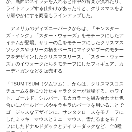
か、底面のスイッチを入れると作中の音楽が流れたり、
ライトアップする仕掛けがあったりと、クリスマスをよ
り賑やかにする商品もラインアップした。
アメリカのディズニーパークからは、「モンスター
ズ・インク」「スター・ウォーズ」をモチーフにしたア
イテムが登場。サリーの足をモチーフにしたクリスマス
ソックスやサリーの柄をベースにマイクやブーのモチー
フをデザインしたクリスマスリース、「スター・ウォー
ズ」のイウォークたちをモチーフにしたフィギュア、カ
ーディガンなどを販売する。
「TSUM TSUM（ツムツム）」からは、クリスマスコス
チュームを身につけたキャラクターが登場する。ホワイ
ト、ゴールド、シルバー、モカカラーを組み合わせた色
合いにパールビーズやキラキラのパーツを用いることで
ゴージャスなデザインに。サンタクロースをモチーフに
したミッキーマウスとミニーマウス、雪だるまをモチー
フにしたドナルドダックとデイジーダックなど、全8種