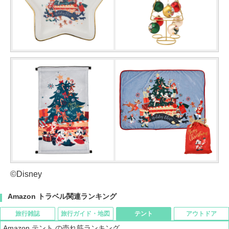
©Disney
Amazon トラベル関連ランキング
旅行雑誌
旅行ガイド・地図
テント
アウトドア
Amazon テント の売れ筋ランキング