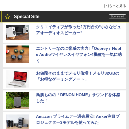
もっと見る
Special Site
クリエイティブが作った2万円台の“小さなピュ
アオーディオスピーカー”
エントリーなのに脅威の実力!「Osprey」Nobl
e Audioワイヤレスイヤフォン4機種を一気に聴
く
お値段そのままでメモリ倍増！メモリ32GBの
「お得なゲーミングノート」
鳥肌ものの「DENON HOME」サウンドを体感
した！
Amazon プライムデー過去最安! Anker注目プ
ロジェクター3モデルを使ってみた