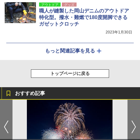
アウトドア
グッズ
職人が縫製した岡山デニムのアウトドア
特化型。撥水・難燃で180度開脚できる
ガゼットクロッチ
2023年1月30日
もっと関連記事を見る
トップページに戻る
おすすめ記事