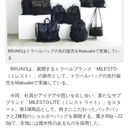
BRUNOはトラベルバッグの先行販売をMakuakeで実施してい
る
BRUNOは、展開するトラベルブランド「MILESTO
（ミレスト）」の新作として、トラベルバッグの先行販
売をMakuakeで実施している。
今回、社員がアイデアや思いを出し合い、新たなサブ
ブランド「MILESTO LITE（ミレスト ライト）」をスタ
ート。第1弾商品として、軽さにこだわったバックパッ
クと2種類のショルダーバッグを展開する。重さ90g～22
0gで、生地には撥水性のあるものを採用した。