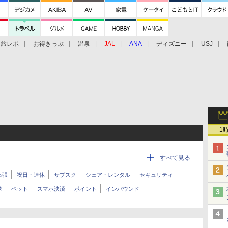
旅レポ
お得きっぷ
温泉
JAL
ANA
ディズニー
USJ
1
すべて見る
出張
祝日・連休
サブスク
シェア・レンタル
セキュリティ
送
ペット
スマホ決済
ポイント
インバウンド