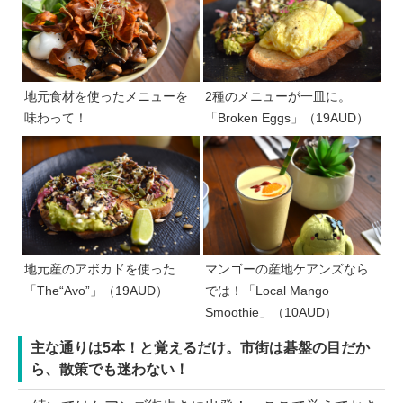
地元食材を使ったメニューを
2種のメニューが一皿に。
味わって！
「Broken Eggs」（19AUD）
地元産のアボカドを使った
マンゴーの産地ケアンズなら
「The“Avo”」（19AUD）
では！「Local Mango
Smoothie」（10AUD）
主な通りは5本！と覚えるだけ。市街は碁盤の目だか
ら、散策でも迷わない！