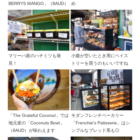
BERRYS MANGO」（8AUD）
め
マリーバ産のハチミツも発
小腹が空いたとき用にペイス
見！
トリーを買うのもいいですね
「The Grateful Coconut」では
モダンフレンチベーカリー
地元産の「Coconuts Bowl」
「Frenchie's Patisserie」はシ
（8AUD）が味わえます
ンプルなブレッド系も◎