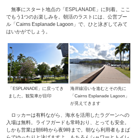
無事にスタート地点の「ESPLANADE」に到着。ここ
でもう1つのお楽しみを。朝活のラストには、公営プー
ル「Cairns Esplanade Lagoon」で、ひと泳ぎしてみて
はいかがでしょう。
「ESPLANADE」に戻ってき
海岸線沿いを進むとその先に
ました。観覧車が目印
「Cairns Esplanade Lagoon」
が見えてきます
ロッカーは有料ながら、海水を活用したラグーンへの
入場は無料。ライフガードも常時おり、とっても安全。
しかも営業は朝6時から夜9時まで。朝なら利用者もまば
らでゆったりと泳げますよ。もちろんシャワーとトイレ