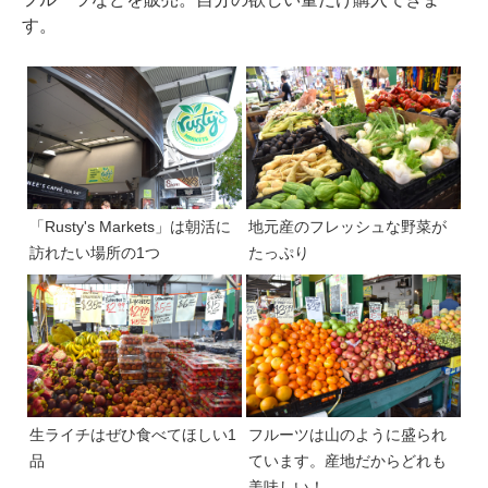
す。
「Rusty's Markets」は朝活に
地元産のフレッシュな野菜が
訪れたい場所の1つ
たっぷり
生ライチはぜひ食べてほしい1
フルーツは山のように盛られ
品
ています。産地だからどれも
美味しい！