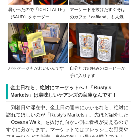
暑かったので「ICED LATTE」
アーケードを抜けたすぐそば
（6AUD）をオーダー
のカフェ「caffiend」も人気
パッケージもかわいいんです
自分だけの好みのコーヒーが
手に入ります
金土日なら、絶対にマーケットへ！「Rusty's
Markets」は美味しいケアンズの宝庫なんです！
到着日や滞在中、金土日の週末にかかるなら、絶対に
訪れてほしいのが「Rusty's Markets」。先ほど紹介した
「Oceana Walk」を抜けた向かい側に看板が見えるので
すぐに分かります。マーケットではフレッシュな野菜や
フルーツなどを販売。自分の欲しい量だけ購入できま