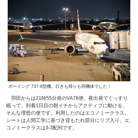
ボーイング 737-8型機。行きも帰りも同機体でした！
羽田からは21時55分発のVA78便。夜出発でぐっすり
眠って、到着1日目の朝イチからアクティブに動ける、
そんな理想の便です。利用したのはエコノミークラス。
シートは人間工学に基づき背もたれ部分にリブ入り。エ
コノミークラスは3-3配列です。