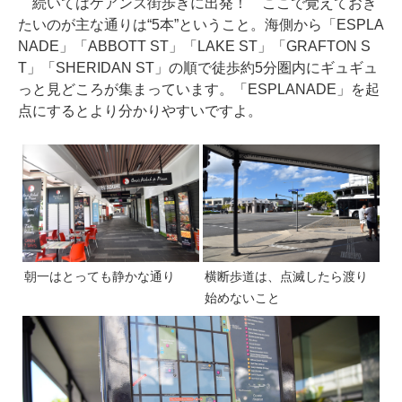
続いてはケアンズ街歩きに出発！ ここで覚えておき
たいのが主な通りは“5本”ということ。海側から「ESPLA
NADE」「ABBOTT ST」「LAKE ST」「GRAFTON S
T」「SHERIDAN ST」の順で徒歩約5分圏内にギュギュ
っと見どころが集まっています。「ESPLANADE」を起
点にするとより分かりやすいですよ。
朝一はとっても静かな通り
横断歩道は、点滅したら渡り
始めないこと