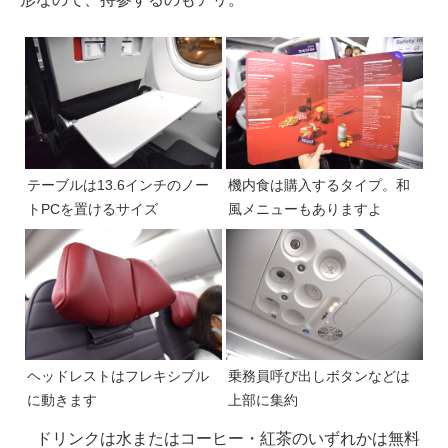
テーブルは13.6インチのノー
機内食は購入するタイプ。和
トPCを置けるサイズ
風メニューもありますよ
ヘッドレストはフレキシブル
乗務員呼び出しボタンなどは
に動きます
上部に集約
ドリンクは水またはコーヒー・紅茶のいずれかは無料