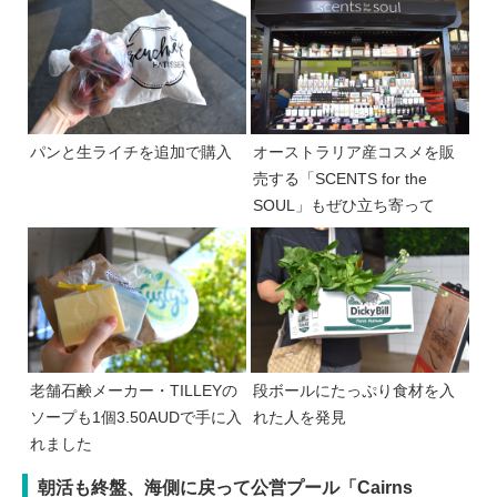
パンと生ライチを追加で購入
オーストラリア産コスメを販
売する「SCENTS for the
SOUL」もぜひ立ち寄って
老舗石鹸メーカー・TILLEYの
段ボールにたっぷり食材を入
ソープも1個3.50AUDで手に入
れた人を発見
れました
朝活も終盤、海側に戻って公営プール「Cairns