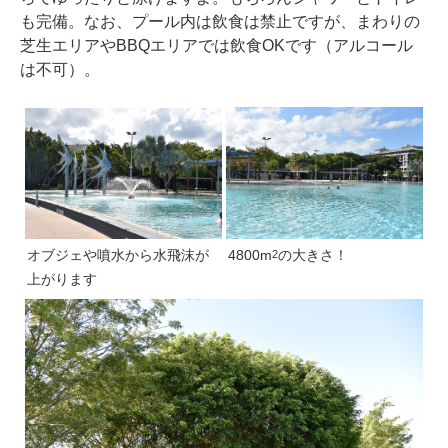
も完備。なお、プール内は飲食は禁止ですが、まわりの
芝生エリアやBBQエリアでは飲食OKです（アルコール
は不可）。
オブジェや噴水から水飛沫が
4800m
の大きさ！
2
上がります