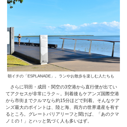
朝イチの「ESPLANADE」。ランやお散歩を楽しむ人たちも
さらに羽田・成田・関空の3空港から直行便が出てい
てアクセスが非常にラク～。到着後もケアンズ国際空港
から市街までクルマなら約15分ほどで到着。そんなケア
ンズ最大のポイントは、陸と海、両方の世界遺産を有す
るところ。グレートバリアリーフと聞けば、「あのクマ
ノミの！」とハッと気づく人も多いはず。