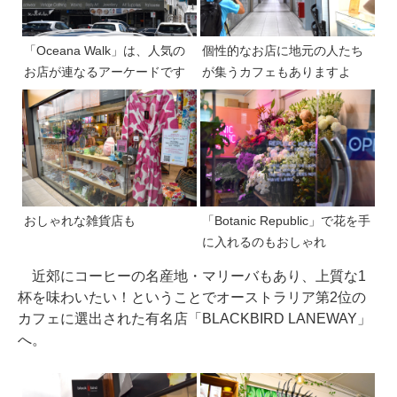
「Oceana Walk」は、人気の
個性的なお店に地元の人たち
お店が連なるアーケードです
が集うカフェもありますよ
おしゃれな雑貨店も
「Botanic Republic」で花を手
に入れるのもおしゃれ
近郊にコーヒーの名産地・マリーバもあり、上質な1
杯を味わいたい！ということでオーストラリア第2位の
カフェに選出された有名店「BLACKBIRD LANEWAY」
へ。