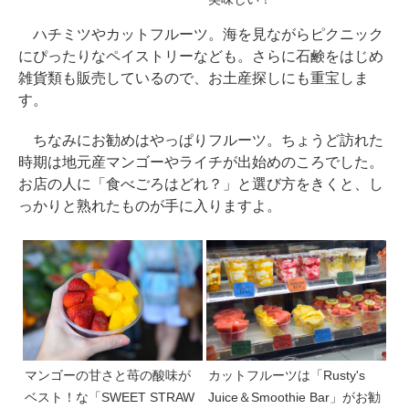
ハチミツやカットフルーツ。海を見ながらピクニック
にぴったりなペイストリーなども。さらに石鹸をはじめ
雑貨類も販売しているので、お土産探しにも重宝しま
す。
ちなみにお勧めはやっぱりフルーツ。ちょうど訪れた
時期は地元産マンゴーやライチが出始めのころでした。
お店の人に「食べごろはどれ？」と選び方をきくと、し
っかりと熟れたものが手に入りますよ。
マンゴーの甘さと苺の酸味が
カットフルーツは「Rusty's
ベスト！な「SWEET STRAW
Juice＆Smoothie Bar」がお勧