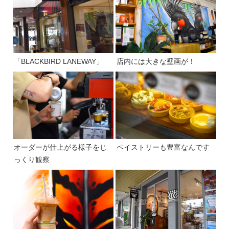
「BLACKBIRD LANEWAY」
店内には大きな壁画が！
オーダーが仕上がる様子をじ
ペイストリーも豊富なんです
っくり観察