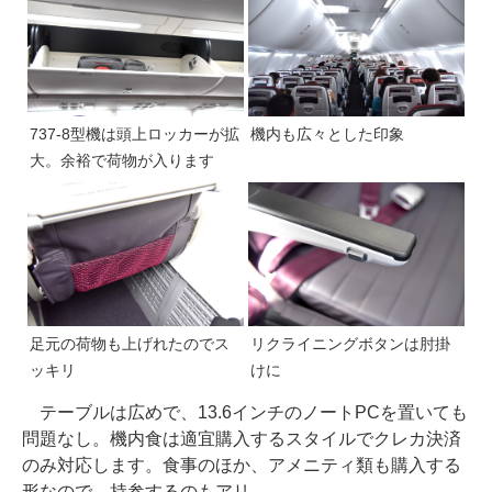
737-8型機は頭上ロッカーが拡
機内も広々とした印象
大。余裕で荷物が入ります
足元の荷物も上げれたのでス
リクライニングボタンは肘掛
ッキリ
けに
テーブルは広めで、13.6インチのノートPCを置いても
問題なし。機内食は適宜購入するスタイルでクレカ決済
のみ対応します。食事のほか、アメニティ類も購入する
形なので、持参するのもアリ。