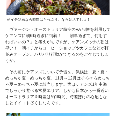
朝イチ到着なら時間はたっぷり、なら朝活でしょ！
ヴァージン・オーストラリア航空のVA78便を利用して
ケアンズに朝6時過ぎに到着！ 「朝早過ぎて、何をす
ればいいの？」と考えがちですが、ケアンズっ子の朝は
早い！ 朝イチからコーヒーショップやカフェなどが軒
並みオープン。バリバリ行動ができるのをご存じでしょ
うか。
その前にケアンズについて予習を。気候は、夏・夏・
めっちゃ夏・めっちゃ夏。11月～12月はそろそろめっち
ゃ夏～めっちゃ夏に該当します。実はケアンズ1年中海
でしっかり遊べる常夏エリア。しかも日本から一番近い
オーストラリア＆時差は約1時間、時差ぼけの心配もな
しとイイコト尽くしなんです。