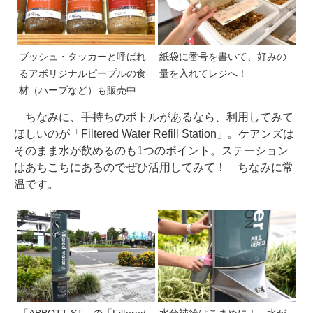
ブッシュ・タッカーと呼ばれ
紙袋に番号を書いて、好みの
るアボリジナルピープルの食
量を入れてレジへ！
材（ハーブなど）も販売中
ちなみに、手持ちのボトルがあるなら、利用してみて
ほしいのが「Filtered Water Refill Station」。ケアンズは
そのまま水が飲めるのも1つのポイント。ステーション
はあちこちにあるのでぜひ活用してみて！ ちなみに常
温です。