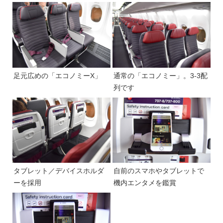
足元広めの「エコノミーX」
通常の「エコノミー」。3-3配
列です
タブレット／デバイスホルダ
自前のスマホやタブレットで
ーを採用
機内エンタメを鑑賞