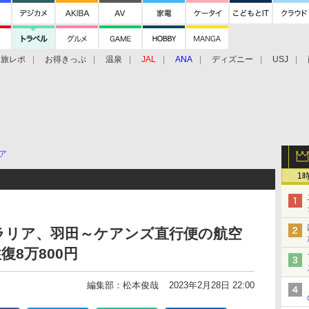
旅レポ
お得きっぷ
温泉
JAL
ANA
ディズニー
USJ
ア
1
ラリア、羽田～ケアンズ直行便の航空
8万800円
編集部：松本俊哉
2023年2月28日 22:00