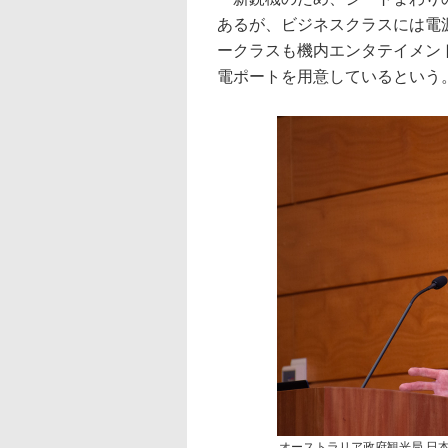
あるが、ビジネスクラスには電
ークラスも機内エンタテイメン
電ポートを用意しているという
オーストラリア政府観光局 日