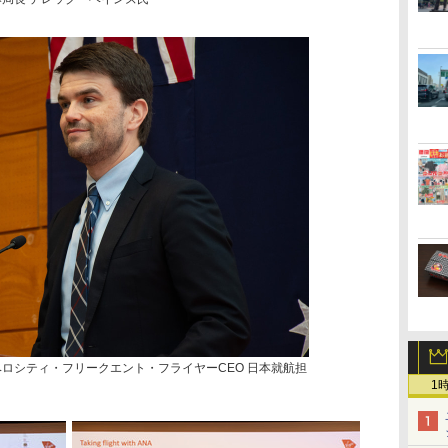
ベロシティ・フリークエント・フライヤーCEO 日本就航担
1