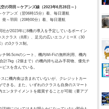
の羽田～ケアンズ線（2023年6月28日～）
発～ケアンズ（翌06時15分）着、毎日運航
分）発～羽田（20時00分）着、毎日運航
社が2023年に8機の導入を予定しているボーイン
ジネスクラス（8席）、足元の広いエコノミーX（30
席）の3クラス制。
6.5cmのシート、機内Wi-Fiの無料利用、機内
、合計7kg（2個まで）の機内持ち込み手荷物、優先チ
ービスを含んでいる。
スに機内食は含まれていないが、クレジットカー
ができる。また、いずれのクラスも自身のスマート
内エンタテイメントを鑑賞することが可能（要アプ
詳細についてはまだ明らかになっていない部分も