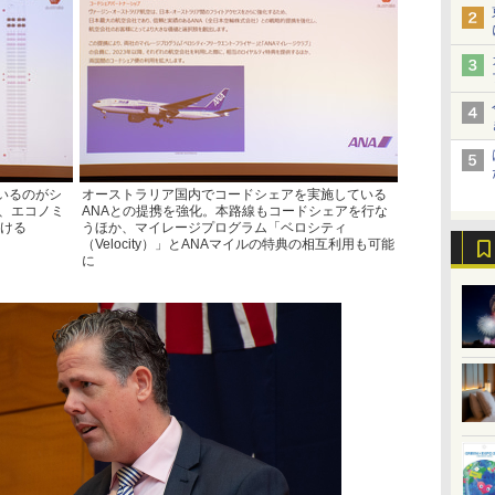
いるのがシ
オーストラリア国内でコードシェアを実施している
席、エコノミ
ANAとの提携を強化。本路線もコードシェアを行な
設ける
うほか、マイレージプログラム「ベロシティ
（Velocity）」とANAマイルの特典の相互利用も可能
に