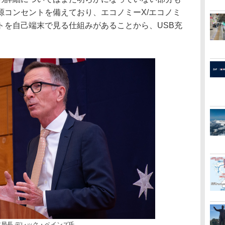
源コンセントを備えており、エコノミーX/エコノミ
トを自己端末で見る仕組みがあることから、USB充
。
本局長 デレック・ベインズ氏