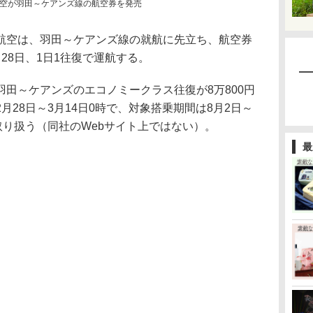
空が羽田～ケアンズ線の航空券を発売
空は、羽田～ケアンズ線の就航に先立ち、航空券
28日、1日1往復で運航する。
田～ケアンズのエコノミークラス往復が8万800円
月28日～3月14日0時で、対象搭乗期間は8月2日～
取り扱う（同社のWebサイト上ではない）。
最