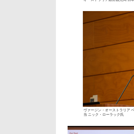
ヴァージン・オーストラリア 
当 ニック・ローラック氏