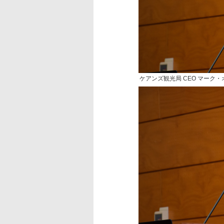
ケアンズ観光局 CEO マーク