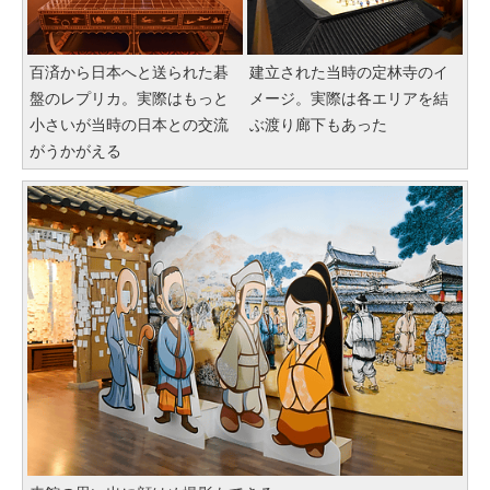
百済から日本へと送られた碁
建立された当時の定林寺のイ
盤のレプリカ。実際はもっと
メージ。実際は各エリアを結
小さいが当時の日本との交流
ぶ渡り廊下もあった
がうかがえる