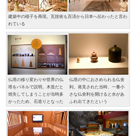
建築中の様子を再現。瓦技術も百済から日本へ伝わったと言わ
れている
仏塔の移り変わりや世界の仏
仏塔の中におさめられる仏舍
塔をパネルで説明。木造だと
利。発見された当時、一番小
焼失してしまうことが当時多
さな仏舍利を開けると水があ
かったため、石造りとなった
ふれ出てきたという