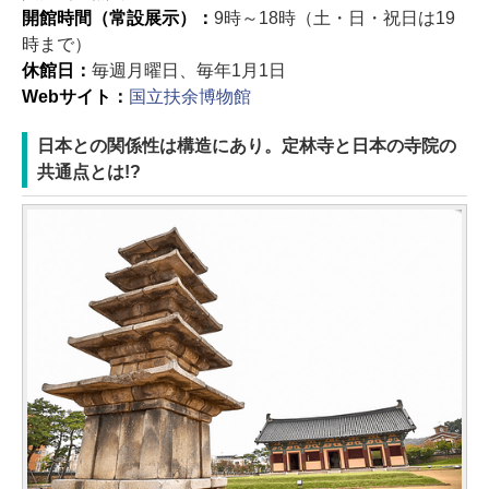
開館時間（常設展示）：
9時～18時（土・日・祝日は19
時まで）
休館日：
毎週月曜日、毎年1月1日
Webサイト：
国立扶余博物館
日本との関係性は構造にあり。定林寺と日本の寺院の
共通点とは!?