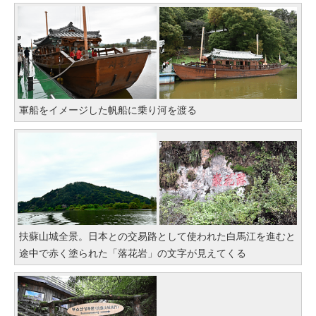
軍船をイメージした帆船に乗り河を渡る
扶蘇山城全景。日本との交易路として使われた白馬江を進むと
途中で赤く塗られた「落花岩」の文字が見えてくる