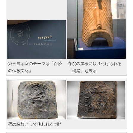
第三展示室のテーマは「百済
寺院の屋根に取り付けられる
の仏教文化」
「鴟尾」も展示
壁の装飾として使われる“塼”