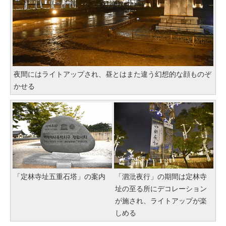
夜間にはライトアップされ、昼とはまた違う幻想的な顔ものぞ
かせる
「定林寺址五重石塔」の案内
「泗沘夜行」の期間は定林寺
址の至る所にデコレーション
が施され、ライトアップが楽
しめる