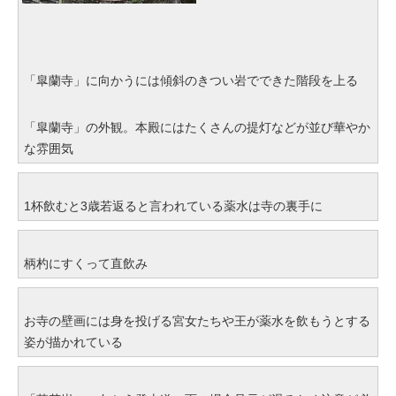
「皐蘭寺」に向かうには傾斜のきつい岩でできた階段を上る
「皐蘭寺」の外観。本殿にはたくさんの提灯などが並び華やか
な雰囲気