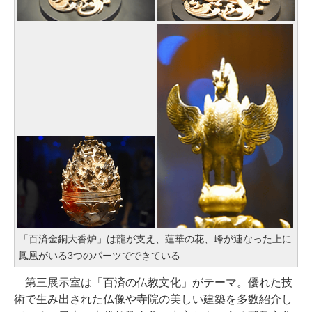
「百済金銅大香炉」は龍が支え、蓮華の花、峰が連なった上に
鳳凰がいる3つのパーツでできている
第三展示室は「百済の仏教文化」がテーマ。優れた技
術で生み出された仏像や寺院の美しい建築を多数紹介し