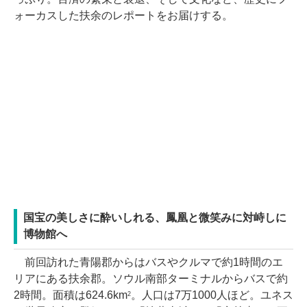
ォーカスした扶余のレポートをお届けする。
国宝の美しさに酔いしれる、鳳凰と微笑みに対峙しに
博物館へ
前回訪れた青陽郡からはバスやクルマで約1時間のエ
リアにある扶余郡。ソウル南部ターミナルからバスで約
2時間。面積は624.6km
。人口は7万1000人ほど。ユネス
2