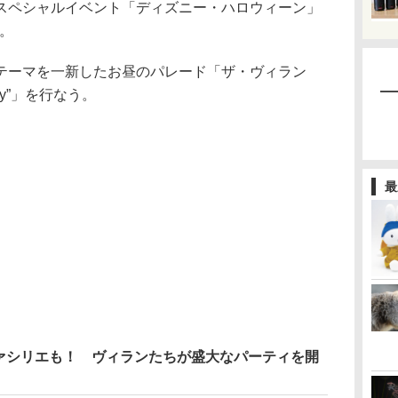
ペシャルイベント「ディズニー・ハロウィーン」
る。
ーマを一新したお昼のパレード「ザ・ヴィラン
nzy”」を行なう。
最
ァシリエも！ ヴィランたちが盛大なパーティを開