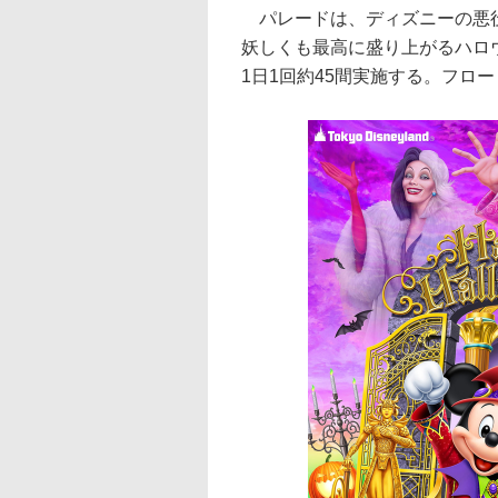
パレードは、ディズニーの悪役
妖しくも最高に盛り上がるハロ
1日1回約45間実施する。フロー