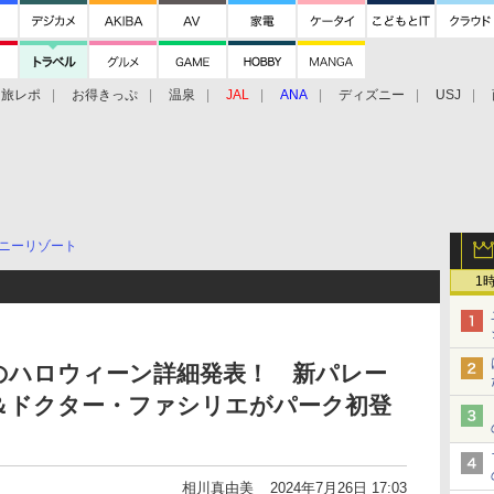
旅レポ
お得きっぷ
温泉
JAL
ANA
ディズニー
USJ
ニーリゾート
1
のハロウィーン詳細発表！ 新パレー
＆ドクター・ファシリエがパーク初登
相川真由美
2024年7月26日 17:03