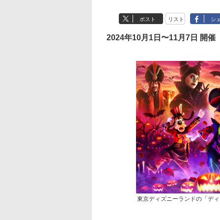
ポスト
リスト
シ
2024年10月1日〜11月7日 開催
東京ディズニーランドの「ディ