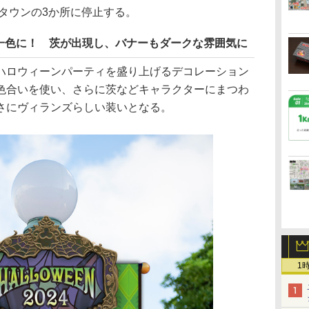
タウンの3か所に停止する。
一色に！ 茨が出現し、バナーもダークな雰囲気に
ロウィーンパーティを盛り上げるデコレーション
色合いを使い、さらに茨などキャラクターにまつわ
さにヴィランズらしい装いとなる。
1