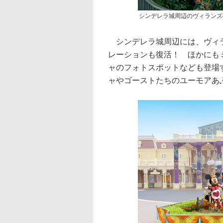
シンデレラ城周辺のヴィランズ
シンデレラ城周辺には、ヴィラ
レーションも復活！ ほかにも
ャのフォトスポットなども登場
ャやゴーストたちのユーモアあ