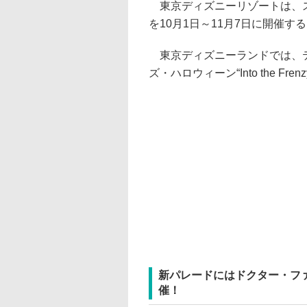
東京ディズニーリゾートは、ス
を10月1日～11月7日に開催す
東京ディズニーランドでは、テ
ズ・ハロウィーン“Into the Fre
新パレードにはドクター・フ
催！