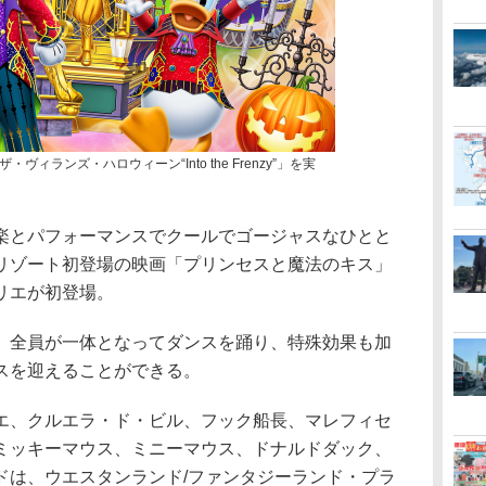
ィランズ・ハロウィーン“Into the Frenzy”」を実
とパフォーマンスでクールでゴージャスなひとと
リゾート初登場の映画「プリンセスと魔法のキス」
リエが初登場。
全員が一体となってダンスを踊り、特殊効果も加
スを迎えることができる。
、クルエラ・ド・ビル、フック船長、マレフィセ
ミッキーマウス、ミニーマウス、ドナルドダック、
ドは、ウエスタンランド/ファンタジーランド・プラ