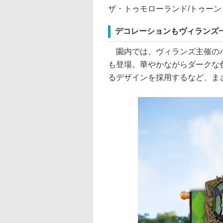
ザ・トゥモローランド/トゥーン
デコレーションもヴィランズ
園内では、ヴィランズ主催のハ
も登場。華やかながらダークな
るデザインを採用するなど、ま