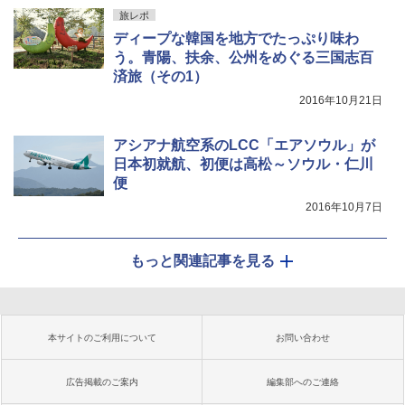
旅レポ
ディープな韓国を地方でたっぷり味わ
う。青陽、扶余、公州をめぐる三国志百
済旅（その1）
2016年10月21日
アシアナ航空系のLCC「エアソウル」が
日本初就航、初便は高松～ソウル・仁川
便
2016年10月7日
もっと関連記事を見る
本サイトのご利用について
お問い合わせ
広告掲載のご案内
編集部へのご連絡