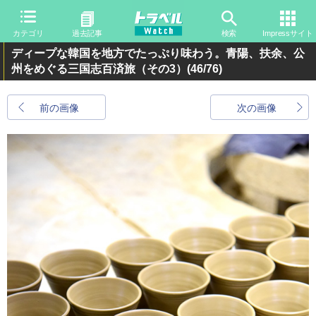
カテゴリ
過去記事
検索
Impressサイト
ディープな韓国を地方でたっぷり味わう。青陽、扶余、公
州をめぐる三国志百済旅（その3）
(46/76)
前の画像
次の画像