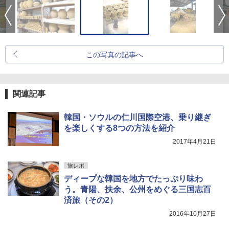
この写真の記事へ
関連記事
韓国・ソウルの仁川国際空港、乗り継ぎ
を楽しくする8つの方法を紹介
2017年4月21日
旅レポ
ディープな韓国を地方でたっぷり味わ
う。青陽、扶余、公州をめぐる三国志百
済旅（その2）
2016年10月27日