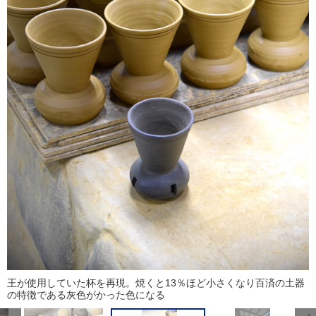
王が使用していた杯を再現。焼くと13％ほど小さくなり百済の土器
の特徴である灰色がかった色になる