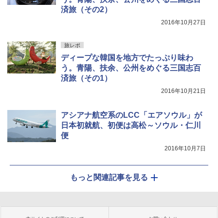
済旅（その2）
2016年10月27日
旅レポ
ディープな韓国を地方でたっぷり味わ
う。青陽、扶余、公州をめぐる三国志百
済旅（その1）
2016年10月21日
アシアナ航空系のLCC「エアソウル」が
日本初就航、初便は高松～ソウル・仁川
便
2016年10月7日
もっと関連記事を見る