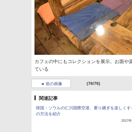
カフェの中にもコレクションを展示。お面や
ている
(76/76)
前の画像
関連記事
韓国・ソウルの仁川国際空港、乗り継ぎを楽しくす
の方法を紹介
2017