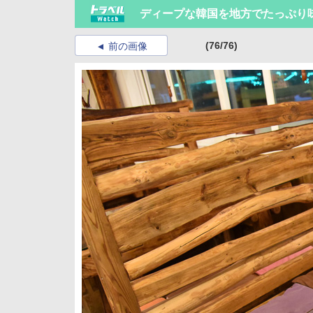
ディープな韓国を地方でたっぷり
(76/76)
前の画像