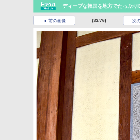
ディープな韓国を地方でたっぷり
(33/76)
前の画像
次