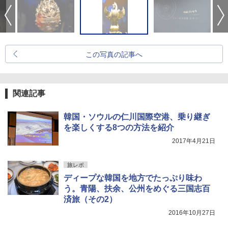
この写真の記事へ
関連記事
韓国・ソウルの仁川国際空港、乗り継ぎ
を楽しくする8つの方法を紹介
2017年4月21日
旅レポ
ディープな韓国を地方でたっぷり味わ
う。青陽、扶余、公州をめぐる三国志百
済旅（その2）
2016年10月27日