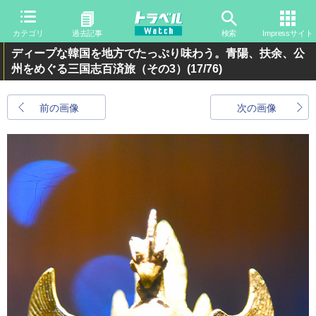
カテゴリ
過去記事
検索
Impressサイト
ディープな韓国を地方でたっぷり味わう。青陽、扶余、公
州をめぐる三国志百済旅（その3）
(17/76)
前の画像
次の画像