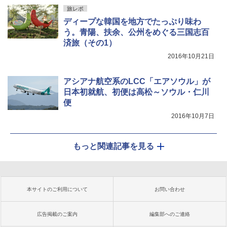
旅レポ
ディープな韓国を地方でたっぷり味わ
う。青陽、扶余、公州をめぐる三国志百
済旅（その1）
2016年10月21日
アシアナ航空系のLCC「エアソウル」が
日本初就航、初便は高松～ソウル・仁川
便
2016年10月7日
もっと関連記事を見る
本サイトのご利用について
お問い合わせ
広告掲載のご案内
編集部へのご連絡